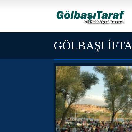
GÖLBAŞI İFT