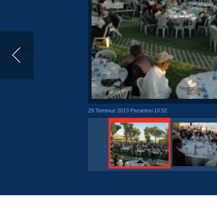
Önceki
29 Temmuz 2013 Pazartesi 10:52