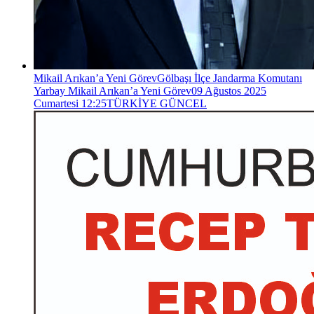
Mikail Arıkan’a Yeni Görev
Gölbaşı İlçe Jandarma Komutanı
Yarbay Mikail Arıkan’a Yeni Görev
09 Ağustos 2025
Cumartesi 12:25
TÜRKİYE GÜNCEL