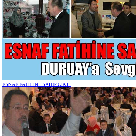
ESNAF FATİHİNE SAHİP ÇIKTI