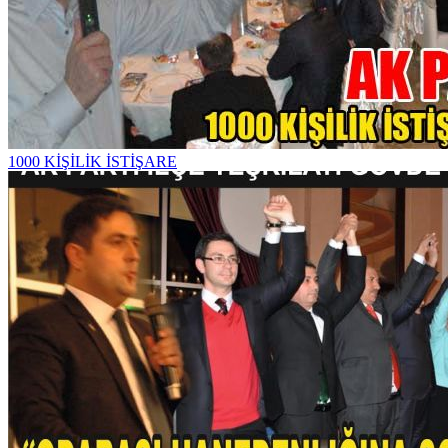
1000 KİŞİLİK İSTİŞARE