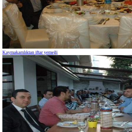
Kaymakamlıktan iftar yemeği