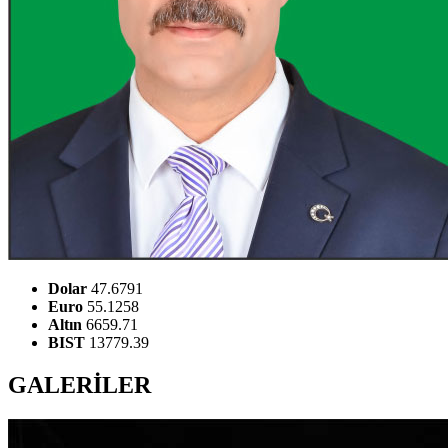
Dolar
47.6791
Euro
55.1258
Altın
6659.71
BIST
13779.39
GALERİLER