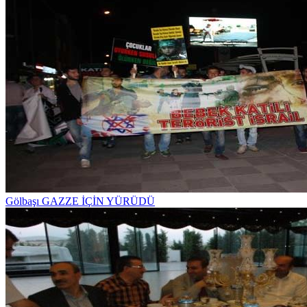
Gölbaşı GAZZE İÇİN YÜRÜDÜ