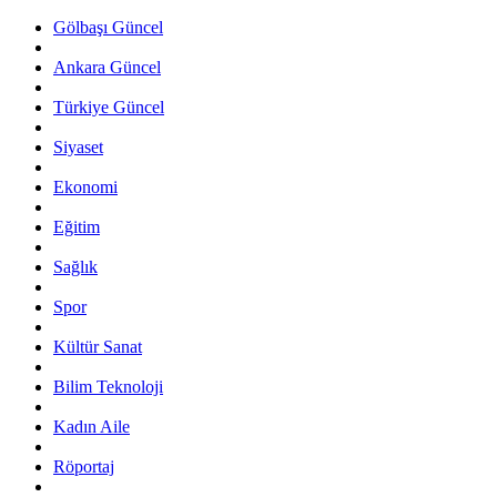
Gölbaşı Güncel
Ankara Güncel
Türkiye Güncel
Siyaset
Ekonomi
Eğitim
Sağlık
Spor
Kültür Sanat
Bilim Teknoloji
Kadın Aile
Röportaj