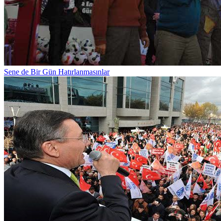
Sene de Bir Gün Hatırlanmasınlar