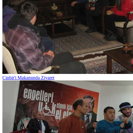
Cinbir'i Makamında Ziyaret