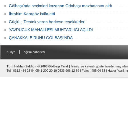
Gölbaşı’nda seçimleri kazanan Odabaşı mazbatasını aldı
İbrahim Karagöz istifa etti
Güçlü ; 'Destek veren herkese teşekkürler'
YAVRUCUK MAHALLESİ MUHTARLIĞI AÇILDI
ÇANAKKALE RUHU GÖLBAŞI’NDA
|
Künye
eğitim haberleri
Tüm Hakları Saklıdır © 2008 Gölbaşı Taraf
| İzinsiz ve kaynak gösterilmeden yayınla
Tel : 0312 484 23 84 0541 200 20 19 0533 966 12 89 | Faks : 485 04 53 |
Haber Yazılımı