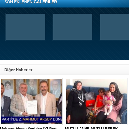
SON EKLENEN
GALERİLER
Diğer Haberler
Mahmut Aksoy Yeniden İYİ Parti
MUTLU ANNE MUTLU BEBEK