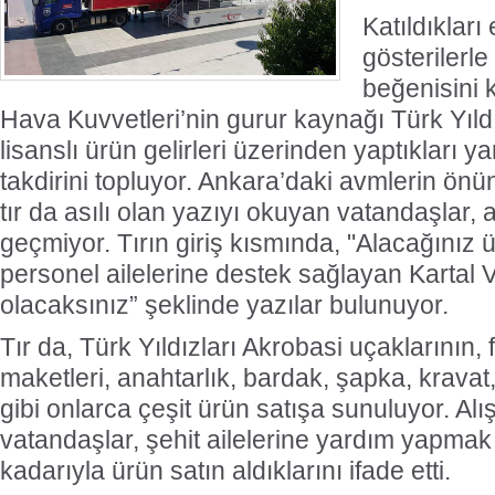
Katıldıkları 
gösterilerl
beğenisini 
Hava Kuvvetleri’nin gurur kaynağı Türk Yıldı
lisanslı ürün gelirleri üzerinden yaptıkları y
takdirini topluyor. Ankara’daki avmlerin ön
tır da asılı olan yazıyı okuyan vatandaşlar,
geçmiyor. Tırın giriş kısmında, "Alacağınız 
personel ailelerine destek sağlayan Kartal 
olacaksınız” şeklinde yazılar bulunuyor.
Tır da, Türk Yıldızları Akrobasi uçaklarının, 
maketleri, anahtarlık, bardak, şapka, kravat, 
gibi onlarca çeşit ürün satışa sunuluyor. Al
vatandaşlar, şehit ailelerine yardım yapmak 
kadarıyla ürün satın aldıklarını ifade etti.