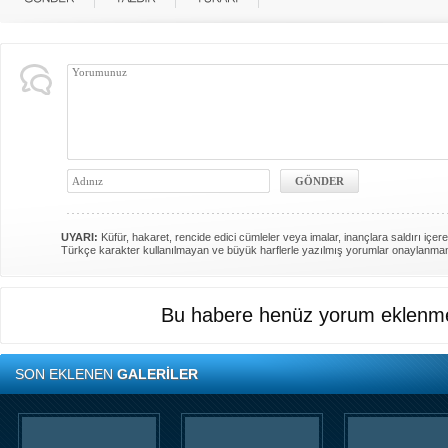
UYARI:
Küfür, hakaret, rencide edici cümleler veya imalar, inançlara saldırı içere
Türkçe karakter kullanılmayan ve büyük harflerle yazılmış yorumlar onaylanma
Bu habere henüz yorum eklenme
SON EKLENEN
GALERİLER