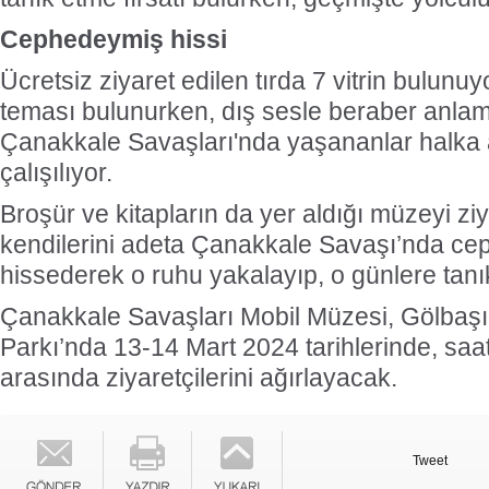
Cephedeymiş hissi
Ücretsiz ziyaret edilen tırda 7 vitrin bulunuyo
teması bulunurken, dış sesle beraber anlam
Çanakkale Savaşları'nda yaşananlar halka 
çalışılıyor.
Broşür ve kitapların da yer aldığı müzeyi zi
kendilerini adeta Çanakkale Savaşı’nda ce
hissederek o ruhu yakalayıp, o günlere tanık
Çanakkale Savaşları Mobil Müzesi, Gölbaşı 
Parkı’nda 13-14 Mart 2024 tarihlerinde, saa
arasında ziyaretçilerini ağırlayacak.
Tweet