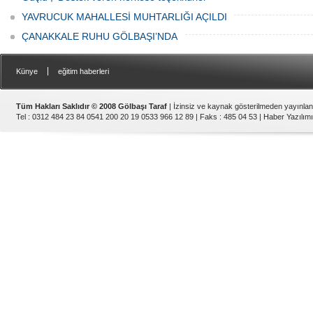
YAVRUCUK MAHALLESİ MUHTARLIĞI AÇILDI
ÇANAKKALE RUHU GÖLBAŞI’NDA
|
Künye
eğitim haberleri
Tüm Hakları Saklıdır © 2008 Gölbaşı Taraf
| İzinsiz ve kaynak gösterilmeden yayınla
Tel : 0312 484 23 84 0541 200 20 19 0533 966 12 89 | Faks : 485 04 53 |
Haber Yazılımı