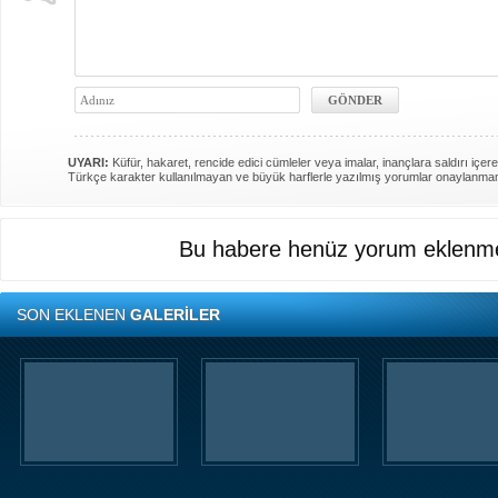
UYARI:
Küfür, hakaret, rencide edici cümleler veya imalar, inançlara saldırı içere
Türkçe karakter kullanılmayan ve büyük harflerle yazılmış yorumlar onaylanma
Bu habere henüz yorum eklenme
SON EKLENEN
GALERİLER