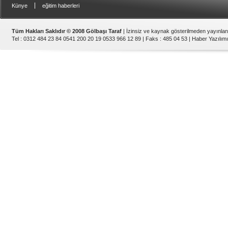
|
Künye
eğitim haberleri
Tüm Hakları Saklıdır © 2008 Gölbaşı Taraf
| İzinsiz ve kaynak gösterilmeden yayınla
Tel : 0312 484 23 84 0541 200 20 19 0533 966 12 89 | Faks : 485 04 53 |
Haber Yazılımı