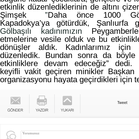
etkinlik düzenlediklerinin de altını ç
Şimşek
”
Daha önce 1000 Gölb
Kapadokya’ya götürdük, Şanlıurfa 
Gölbaşılı kadınımızın
Peygamberle
etmelerine vesile olduk ve bu etkinlik
dönüşler aldık. Kadınlarımız için s
düzenledik. Bundan sonra da böyle 
etkinliklere devam edeceğiz” dedi.
keyifli vakit geçiren minikler Başkan
organizasyonu hayata geçirdikleri için te
Tweet