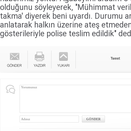
olduğunu söyleyerek, "Mühimmat veril
takma' diyerek beni uyardı. Durumu a
anlatarak halkın üzerine ateş etmeden
gösterileriyle polise teslim edildik" ded
Tweet