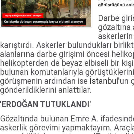
görüştüğünü anlat
Darbe giri
gözaltına 
askerlerin 
karıştırdı. Askerler bulundukları birlik
alanlarına darbe girişimi öncesi helikop
helikopterden de beyaz elbiseli bir kiş
bulunan komutanlarıyla görüştüklerini 
görüşmenin ardından ise
İstanbul
'un ç
gönderildiklerini anlattılar.
'ERDOĞAN TUTUKLANDI'
Gözaltında bulunan Emre A. ifadesinde
askerlik görevimi yapmaktayım. Araçla