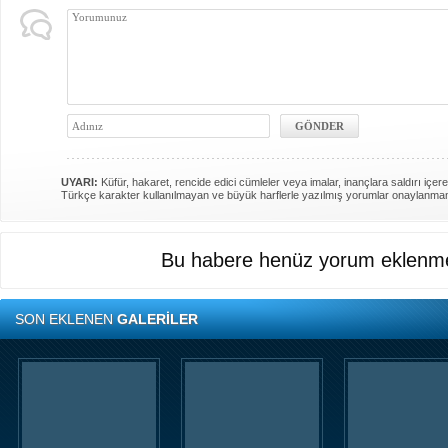
UYARI:
Küfür, hakaret, rencide edici cümleler veya imalar, inançlara saldırı içere
Türkçe karakter kullanılmayan ve büyük harflerle yazılmış yorumlar onaylanma
Bu habere henüz yorum eklenme
SON EKLENEN
GALERİLER