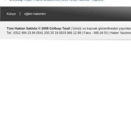
|
Künye
eğitim haberleri
Tüm Hakları Saklıdır © 2008 Gölbaşı Taraf
| İzinsiz ve kaynak gösterilmeden yayınla
Tel : 0312 484 23 84 0541 200 20 19 0533 966 12 89 | Faks : 485 04 53 |
Haber Yazılımı