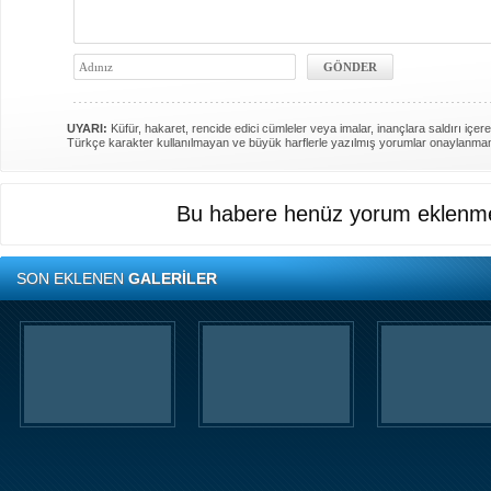
UYARI:
Küfür, hakaret, rencide edici cümleler veya imalar, inançlara saldırı içere
Türkçe karakter kullanılmayan ve büyük harflerle yazılmış yorumlar onaylanma
Bu habere henüz yorum eklenme
SON EKLENEN
GALERİLER