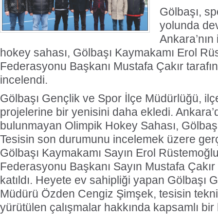
Gölbaşı, sp
yolunda dev
Ankara’nın i
hokey sahası, Gölbaşı Kaymakamı Erol Rü
Federasyonu Başkanı Mustafa Çakır tarafı
incelendi.
Gölbaşı Gençlik ve Spor İlçe Müdürlüğü, il
projelerine bir yenisini daha ekledi. Ankara
bulunmayan Olimpik Hokey Sahası, Gölbaşı’
Tesisin son durumunu incelemek üzere gerç
Gölbaşı Kaymakamı Sayın Erol Rüstemoğlu
Federasyonu Başkanı Sayın Mustafa Çakır
katıldı. Heyete ev sahipliği yapan Gölbaşı G
Müdürü Özden Cengiz Şimşek, tesisin teknik
yürütülen çalışmalar hakkında kapsamlı bir b