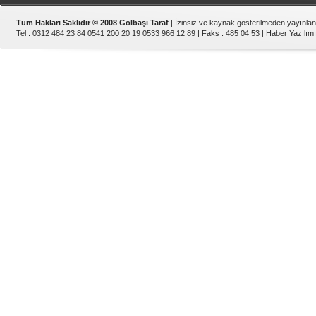
Tüm Hakları Saklıdır © 2008 Gölbaşı Taraf
| İzinsiz ve kaynak gösterilmeden yayınla
Tel : 0312 484 23 84 0541 200 20 19 0533 966 12 89 | Faks : 485 04 53 |
Haber Yazılımı