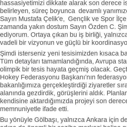
hassasiyetimizi dikkate alarak son derece is
belirleyen, süreç boyunca devamlı yanımı
Sayın Mustafa Çelik'e, Gençlik ve Spor İl
zamanda yakın dostum Sayın Özden C. Şim
ediyorum. Ortaya çıkan bu iş birliği, yalnızca
vadeli bir vizyonun ve güçlü bir koordinasy
Şimdi isterseniz yeni tesisimizden kısaca b
Tüm detayları tamamlandığında, Avrupa sta
olimpik bir tesis hayata geçmiş olacak. Geç
Hokey Federasyonu Başkanı’nın federasy
bakanlığımıza gerçekleştirdiği ziyaretler sır
alanında gezdirdik, görüşlerini aldık. Planla
kendisine aktardığımızda projeyi son derec
memnuniyetle ifade etti.
Bu yönüyle Gölbaşı, yalnızca Ankara için de