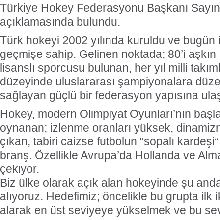
Türkiye Hokey Federasyonu Başkanı Sayın
açıklamasında bulundu.
Türk hokeyi 2002 yılında kuruldu ve bugün iti
geçmişe sahip. Gelinen noktada; 80’i aşkın 
lisanslı sporcusu bulunan, her yıl milli takım
düzeyinde uluslararası şampiyonalara düzen
sağlayan güçlü bir federasyon yapısına ulaş
Hokey, modern Olimpiyat Oyunları’nın başl
oynanan; izlenme oranları yüksek, dinamizm
çıkan, tabiri caizse futbolun “sopalı kardeş
branş. Özellikle Avrupa’da Hollanda ve Al
çekiyor.
Biz ülke olarak açık alan hokeyinde şu anda 
alıyoruz. Hedefimiz; öncelikle bu grupta ilk i
alarak en üst seviyeye yükselmek ve bu sev