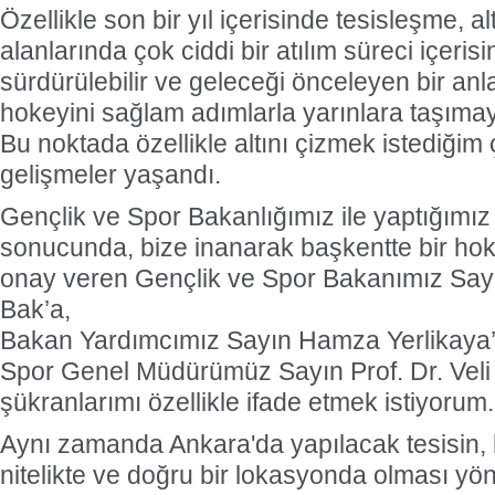
Özellikle son bir yıl içerisinde tesisleşme, a
alanlarında çok ciddi bir atılım süreci içerisi
sürdürülebilir ve geleceği önceleyen bir anl
hokeyini sağlam adımlarla yarınlara taşım
Bu noktada özellikle altını çizmek istediğim 
gelişmeler yaşandı.
Gençlik ve Spor Bakanlığımız ile yaptığımı
sonucunda, bize inanarak başkentte bir hok
onay veren Gençlik ve Spor Bakanımız Say
Bak’a,
Bakan Yardımcımız Sayın Hamza Yerlikaya
Spor Genel Müdürümüz Sayın Prof. Dr. Vel
şükranlarımı özellikle ifade etmek istiyorum.
Aynı zamanda Ankara'da yapılacak tesisin, 
nitelikte ve doğru bir lokasyonda olması yö