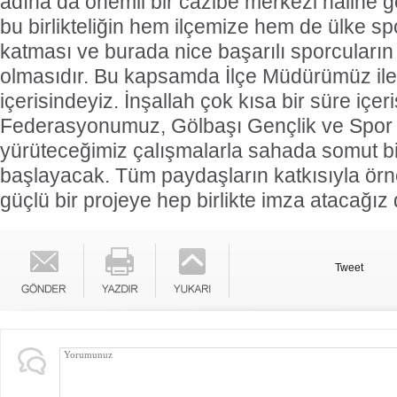
adına da önemli bir cazibe merkezi haline g
bu birlikteliğin hem ilçemize hem de ülke 
katması ve burada nice başarılı sporcuların
olmasıdır. Bu kapsamda İlçe Müdürümüz ile ya
içerisindeyiz. İnşallah çok kısa bir süre içer
Federasyonumuz, Gölbaşı Gençlik ve Spor
yürüteceğimiz çalışmalarla sahada somut bir
başlayacak. Tüm paydaşların katkısıyla örn
güçlü bir projeye hep birlikte imza atacağız
Tweet