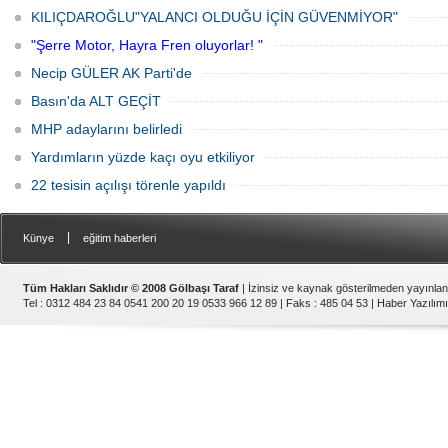
KILIÇDAROĞLU"YALANCI OLDUĞU İÇİN GÜVENMİYOR"
"Şerre Motor, Hayra Fren oluyorlar! "
Necip GÜLER AK Parti'de
Basın'da ALT GEÇİT
MHP adaylarını belirledi
Yardımların yüzde kaçı oyu etkiliyor
22 tesisin açılışı törenle yapıldı
|
Künye
eğitim haberleri
Tüm Hakları Saklıdır © 2008 Gölbaşı Taraf
| İzinsiz ve kaynak gösterilmeden yayınla
Tel : 0312 484 23 84 0541 200 20 19 0533 966 12 89 | Faks : 485 04 53 |
Haber Yazılımı