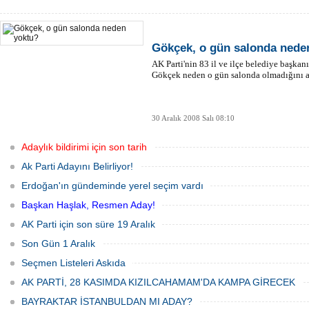
Gökçek, o gün salonda nede
AK Parti'nin 83 il ve ilçe belediye başkan
Gökçek neden o gün salonda olmadığını a
30 Aralık 2008 Salı 08:10
Adaylık bildirimi için son tarih
Ak Parti Adayını Belirliyor!
Erdoğan'ın gündeminde yerel seçim vardı
Başkan Haşlak, Resmen Aday!
AK Parti için son süre 19 Aralık
Son Gün 1 Aralık
Seçmen Listeleri Askıda
AK PARTİ, 28 KASIMDA KIZILCAHAMAM'DA KAMPA GİRECEK
BAYRAKTAR İSTANBULDAN MI ADAY?