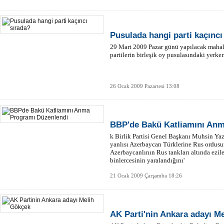
Pusulada hangi parti kaçıncı
29 Mart 2009 Pazar günü yapılacak mahalli
partilerin birleşik oy pusulasındaki yerkeri 
26 Ocak 2009 Pazartesi 13:08
BBP'de Bakü Katliamını Anm
k Birlik Partisi Genel Başkanı Muhsin Yaz
yanlısı Azerbaycan Türklerine Rus ordusun
Azerbaycanlının Rus tankları altında ezile
binlercesinin yaralandığını'
21 Ocak 2009 Çarşamba 18:26
AK Parti'nin Ankara adayı M