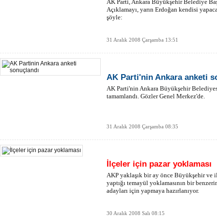
AK Parti, Ankara Büyükşehir Belediye Baş
Açıklamayı, yarın Erdoğan kendisi yapaca
şöyle:
31 Aralık 2008 Çarşamba 13:51
AK Parti'nin Ankara anketi s
AK Parti'nin Ankara Büyükşehir Belediyesi
tamamlandı. Gözler Genel Merkez'de.
31 Aralık 2008 Çarşamba 08:35
İlçeler için pazar yoklaması
AKP yaklaşık bir ay önce Büyükşehir ve il
yaptığı temayül yoklamasının bir benzerin
adayları için yapmaya hazırlanıyor.
30 Aralık 2008 Salı 08:15