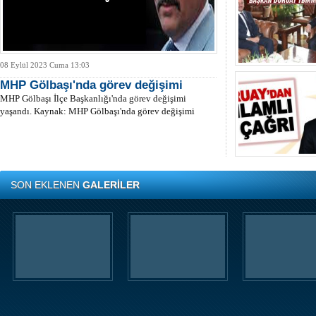
08 Eylül 2023 Cuma 13:03
MHP Gölbaşı'nda görev değişimi
MHP Gölbaşı İlçe Başkanlığı'nda görev değişimi
yaşandı. Kaynak: MHP Gölbaşı'nda görev değişimi
SON EKLENEN
GALERİLER