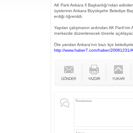
AK Parti Ankara İl Başkanlığı'ndan edini
üyelerinin Ankara Büyükşehir Belediye Baş
erdiği öğrenildi.
Yapılan çalışmanın ardından AK Parti'ni
merkezde düzenlenecek törenle açıklayac
Öte yandan Ankara'nın bazı ilçe belediyeler
http://www.haber7.com/haber/20081231/AK