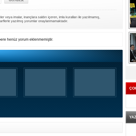
er veya imalar, inançlara saldırı içeren, imla kuralları ile yazılmamış,
arflerle yazılmış yorumlar onaylanmamaktadır.
ere henüz yorum eklenmemiştir.
K
ÇO
YA