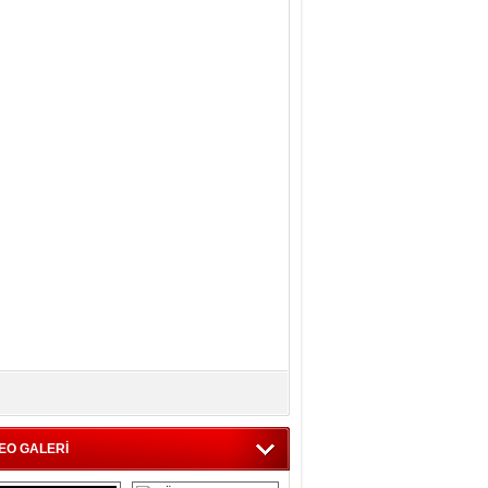
EO GALERİ