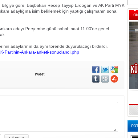
len bilgiye göre, Başbakan Recep Tayyip Erdoğan ve AK Parti MYK
kanı adaylığına isim belirlemek için yaptığı çalışmanın sona
Ö
n Ankara adayı Perşembe günü sabah saat 11.00'de genel
ak.
inin adaylarının da aynı törende duyurulacağı bildirildi.
-Partinin-Ankara-anketi-sonuclandi.php
Tweet
FOT