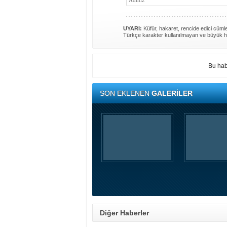
UYARI:
Küfür, hakaret, rencide edici cümlel
Türkçe karakter kullanılmayan ve büyük h
Bu hab
SON EKLENEN
GALERİLER
Diğer Haberler