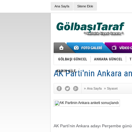
Ana Sayfa
Sitene Ekle
GÖLBAŞI GÜNCEL
ANKARA GÜNCEL
T
AK Parti'nin Ankara a
KADIN AİLE
»
Ana Sayfa
»
Siyaset
AK Parti'nin Ankara adayı Perşembe günü