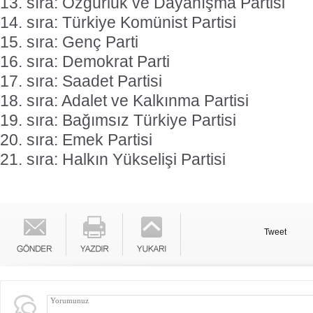
13. sıra: Özgürlük ve Dayanışma Partisi
14. sıra: Türkiye Komünist Partisi
15. sıra: Genç Parti
16. sıra: Demokrat Parti
17. sıra: Saadet Partisi
18. sıra: Adalet ve Kalkınma Partisi
19. sıra: Bağımsız Türkiye Partisi
20. sıra: Emek Partisi
21. sıra: Halkın Yükselişi Partisi
Tweet