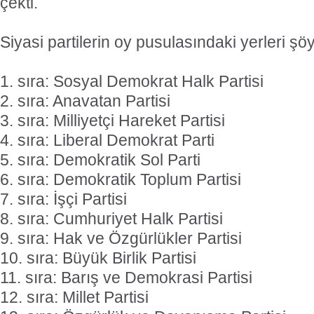
çekti.
Siyasi partilerin oy pusulasındaki yerleri şöy
1. sıra: Sosyal Demokrat Halk Partisi
2. sıra: Anavatan Partisi
3. sıra: Milliyetçi Hareket Partisi
4. sıra: Liberal Demokrat Parti
5. sıra: Demokratik Sol Parti
6. sıra: Demokratik Toplum Partisi
7. sıra: İşçi Partisi
8. sıra: Cumhuriyet Halk Partisi
9. sıra: Hak ve Özgürlükler Partisi
10. sıra: Büyük Birlik Partisi
11. sıra: Barış ve Demokrasi Partisi
12. sıra: Millet Partisi