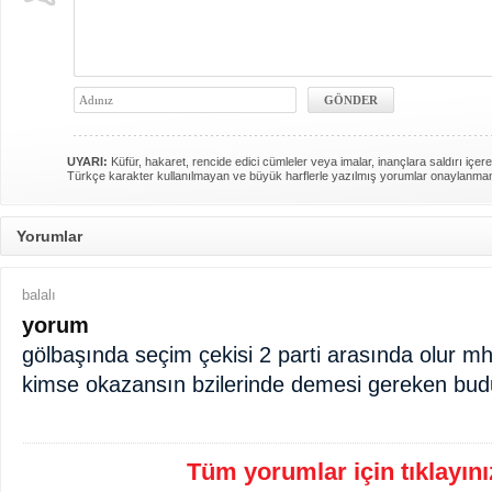
UYARI:
Küfür, hakaret, rencide edici cümleler veya imalar, inançlara saldırı içere
Türkçe karakter kullanılmayan ve büyük harflerle yazılmış yorumlar onaylanma
Yorumlar
balalı
yorum
gölbaşında seçim çekisi 2 parti arasında olur mh
kimse okazansın bzilerinde demesi gereken bud
Tüm yorumlar için tıklayınız