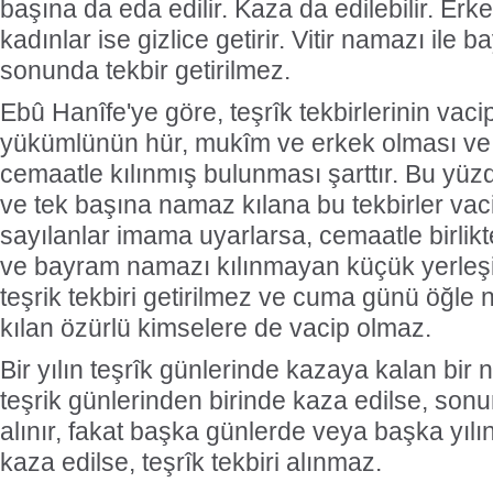
başına da eda edilir. Kaza da edilebilir. Erke
kadınlar ise gizlice getirir. Vitir namazı ile
sonunda tekbir getirilmez.
Ebû Hanîfe'ye göre, teşrîk tekbirlerinin vaci
yükümlünün hür, mukîm ve erkek olması ve
cemaatle kılınmış bulunması şarttır. Bu yüz
ve tek başına namaz kılana bu tekbirler va
sayılanlar imama uyarlarsa, cemaatle birlikte
ve bayram namazı kılınmayan küçük yerleş
teşrik tekbiri getirilmez ve cuma günü öğle
kılan özürlü kimselere de vacip olmaz.
Bir yılın teşrîk günlerinde kazaya kalan bir 
teşrik günlerinden birinde kaza edilse, sonun
alınır, fakat başka günlerde veya başka yılı
kaza edilse, teşrîk tekbiri alınmaz.