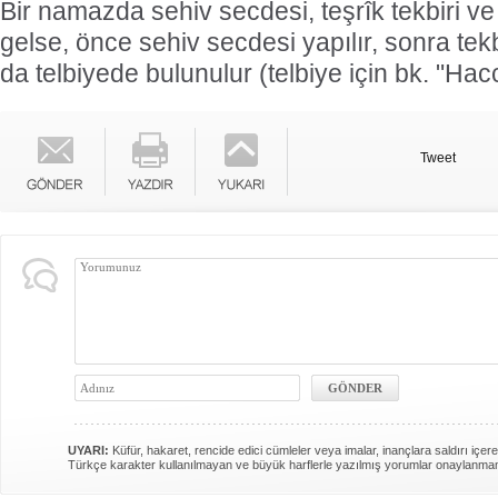
Bir namazda sehiv secdesi, teşrîk tekbiri ve 
gelse, önce sehiv secdesi yapılır, sonra tekb
da telbiyede bulunulur (telbiye için bk. "Ha
Tweet
UYARI:
Küfür, hakaret, rencide edici cümleler veya imalar, inançlara saldırı içere
Türkçe karakter kullanılmayan ve büyük harflerle yazılmış yorumlar onaylanma