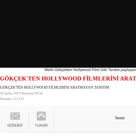
Melih Gökçekten Hollywood Filmi Gibi Tanıtım
paylaşan
GÖKÇEK'TEN HOLLYWOOD FİLMLERİNİ ARAT
GÖKÇEK'TEN HOLLYWOOD FİLMLERİNİ ARATMAYAN TANITIM
10 Şubat 2014 Pazartesi 09:56
İzlenme: 111153
Tweet