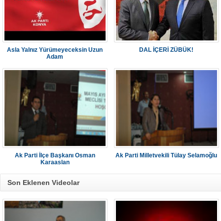
Asla Yalnız Yürümeyeceksin Uzun
DAL İÇERİ ZÜBÜK!
Adam
Ak Parti İlçe Başkanı Osman
Ak Parti Milletvekili Tülay Selamoğlu
Karaaslan
Son Eklenen Videolar