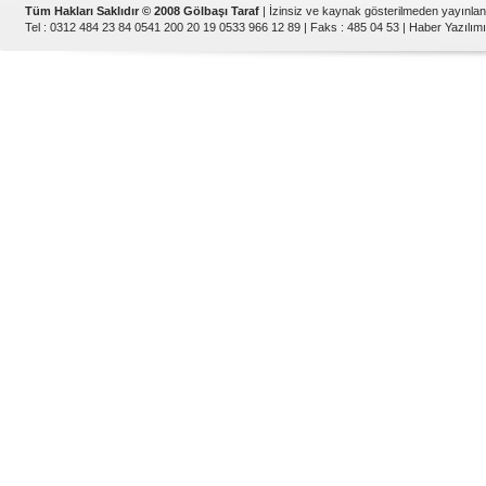
Tüm Hakları Saklıdır © 2008 Gölbaşı Taraf
| İzinsiz ve kaynak gösterilmeden yayınla
Tel : 0312 484 23 84 0541 200 20 19 0533 966 12 89 | Faks : 485 04 53 |
Haber Yazılımı