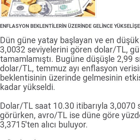
ENFLASYON BEKLENTİLERİN ÜZERİNDE GELİNCE YÜKSELİŞE
Dün güne yatay başlayan ve en düşük
3,0032 seviyelerini gören dolar/TL, g
tamamlamıştı. Bugüne düşüşle 2,99 s
dolar/TL, temmuz ayı enflasyon verisi
beklentisinin üzerinde gelmesinin etki
kadar yükseldi.
Dolar/TL saat 10.30 itibarıyla 3,0070 
görürken, avro/TL ise düne göre yüzde
3,3715'ten alıcı buluyor.