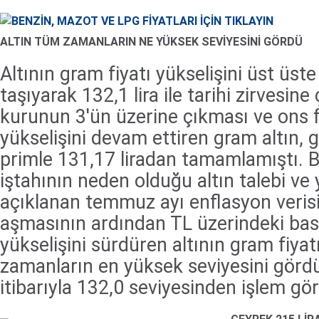
ALTIN TÜM ZAMANLARIN NE YÜKSEK SEVİYESİNİ GÖRDÜ
Altının gram fiyatı yükselişini üst üst
taşıyarak 132,1 lira ile tarihi zirvesine
kurunun 3'ün üzerine çıkması ve ons fi
yükselişini devam ettiren gram altın,
primle 131,17 liradan tamamlamıştı. 
iştahının neden olduğu altın talebi ve 
açıklanan temmuz ayı enflasyon verisin
aşmasının ardından TL üzerindeki bas
yükselişini sürdüren altının gram fiyatı
zamanların en yüksek seviyesini görd
itibarıyla 132,0 seviyesinden işlem gö