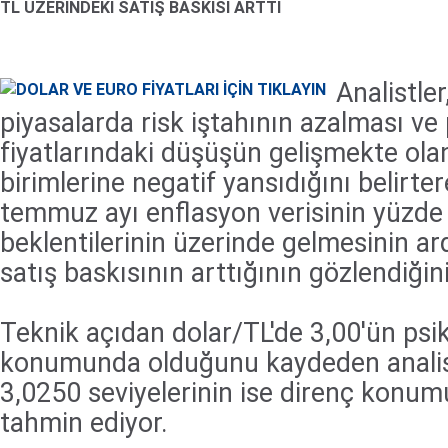
TL ÜZERİNDEKİ SATIŞ BASKISI ARTTI
Analistler
piyasalarda risk iştahının azalması ve 
fiyatlarındaki düşüşün gelişmekte ola
birimlerine negatif yansıdığını belirter
temmuz ayı enflasyon verisinin yüzde 
beklentilerinin üzerinde gelmesinin ar
satış baskısının arttığının gözlendiğini
Teknik açıdan dolar/TL'de 3,00'ün psik
konumunda olduğunu kaydeden analist
3,0250 seviyelerinin ise direnç konum
tahmin ediyor.