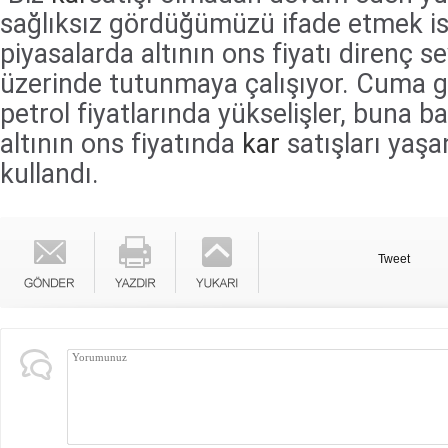
sağlıksız gördüğümüzü ifade etmek ist
piyasalarda altının ons fiyatı direnç se
üzerinde tutunmaya çalışıyor. Cuma 
petrol fiyatlarında yükselişler, buna ba
altının ons fiyatında
kar
satışları yaşan
kullandı.
Tweet