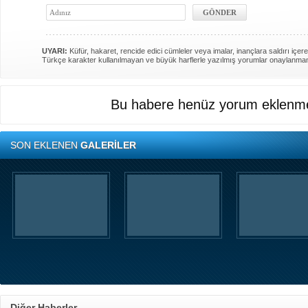
UYARI:
Küfür, hakaret, rencide edici cümleler veya imalar, inançlara saldırı içere
Türkçe karakter kullanılmayan ve büyük harflerle yazılmış yorumlar onaylanma
Bu habere henüz yorum eklenme
SON EKLENEN
GALERİLER
Diğer Haberler