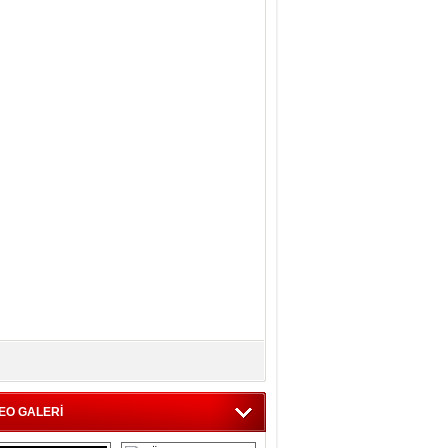
EO GALERİ