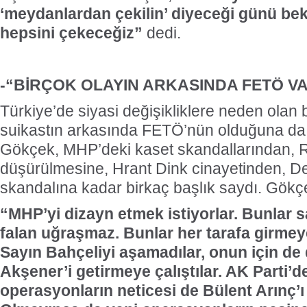
‘meydanlardan çekilin’ diyeceği günü be
hepsini çekeceğiz”
dedi.
-“BİRÇOK OLAYIN ARKASINDA FETÖ V
Türkiye’de siyasi değişikliklere neden olan 
suikastın arkasında FETÖ’nün olduğuna da
Gökçek, MHP’deki kaset skandallarından, 
düşürülmesine, Hrant Dink cinayetinden, De
skandalına kadar birkaç başlık saydı. Gökçe
“MHP’yi dizayn etmek istiyorlar. Bunlar 
falan uğraşmaz. Bunlar her tarafa girmey
Sayın Bahçeliyi aşamadılar, onun için de 
Akşener’i getirmeye çalıştılar. AK Parti’d
operasyonların neticesi de Bülent Arınç’ı