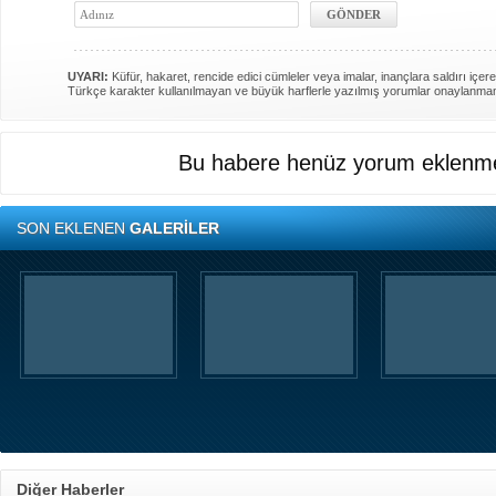
UYARI:
Küfür, hakaret, rencide edici cümleler veya imalar, inançlara saldırı içere
Türkçe karakter kullanılmayan ve büyük harflerle yazılmış yorumlar onaylanma
Bu habere henüz yorum eklenme
SON EKLENEN
GALERİLER
Diğer Haberler