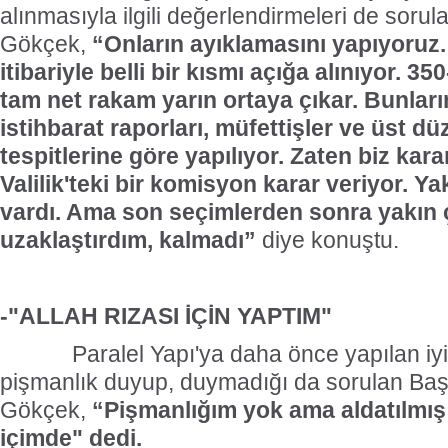
alınmasıyla ilgili değerlendirmeleri de soru
Gökçek,
“Onların ayıklamasını yapıyoruz
itibariyle belli bir kısmı açığa alınıyor. 
tam net rakam yarın ortaya çıkar. Bunları
istihbarat raporları, müfettişler ve üst d
tespitlerine göre yapılıyor. Zaten biz kar
Valilik'teki bir komisyon karar veriyor. 
vardı. Ama son seçimlerden sonra yakın 
uzaklaştırdım, kalmadı”
diye konuştu.
-"ALLAH RIZASI İÇİN YAPTIM"
Paralel Yapı'ya daha önce yapılan iyili
pişmanlık duyup, duymadığı da sorulan Ba
Gökçek,
“Pişmanlığım yok ama aldatılmış 
içimde" dedi.