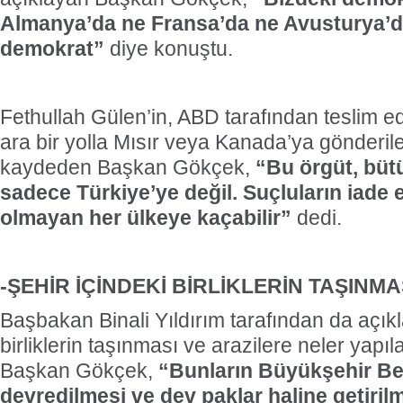
Almanya’da ne Fransa’da ne Avusturya’da
demokrat”
diye konuştu.
Fethullah Gülen’in, ABD tarafından teslim
ara bir yolla Mısır veya Kanada’ya gönderile
kaydeden Başkan Gökçek,
“Bu örgüt, büt
sadece Türkiye’ye değil. Suçluların iade
olmayan her ülkeye kaçabilir”
dedi.
-ŞEHİR İÇİNDEKİ BİRLİKLERİN TAŞINMA
Başbakan Binali Yıldırım tarafından da açık
birliklerin taşınması ve arazilere neler yapı
Başkan Gökçek,
“Bunların Büyükşehir Be
devredilmesi ve dev paklar haline getiri