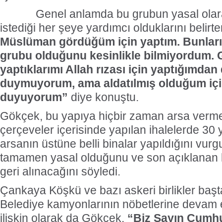
Genel anlamda bu grubun yasal olarak
istediği her şeye yardımcı olduklarını belir
Müslüman gördüğüm için yaptım. Bunların
grubu olduğunu kesinlikle bilmiyordum.
yaptıklarımı Allah rızası için yaptığımdan
duymuyorum, ama aldatılmış olduğum iç
duyuyorum”
diye konuştu.
Gökçek, bu yapıya hiçbir zaman arsa verme
çerçeveler içerisinde yapılan ihalelerde 30 y
arsanın üstüne belli binalar yapıldığını vurg
tamamen yasal olduğunu ve son açıklanan k
geri alınacağını söyledi.
Çankaya Köşkü ve bazı askeri birlikler baş
Belediye kamyonlarının nöbetlerine devam 
ilişkin olarak da Gökçek,
“Biz Sayın Cumh