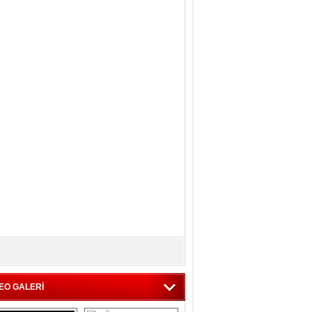
EO GALERİ