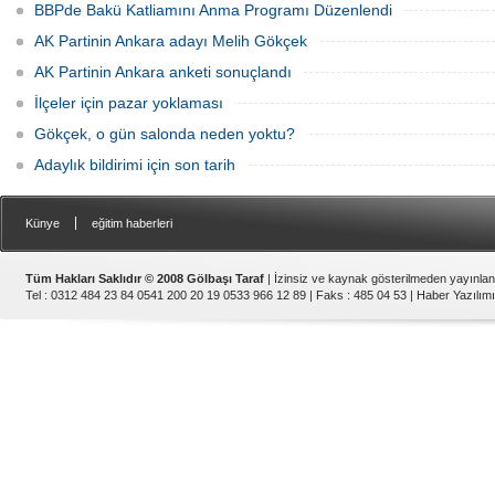
BBPde Bakü Katliamını Anma Programı Düzenlendi
AK Partinin Ankara adayı Melih Gökçek
AK Partinin Ankara anketi sonuçlandı
İlçeler için pazar yoklaması
Gökçek, o gün salonda neden yoktu?
Adaylık bildirimi için son tarih
|
Künye
eğitim haberleri
Tüm Hakları Saklıdır © 2008 Gölbaşı Taraf
| İzinsiz ve kaynak gösterilmeden yayınla
Tel : 0312 484 23 84 0541 200 20 19 0533 966 12 89 | Faks : 485 04 53 |
Haber Yazılımı