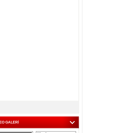
EO GALERİ