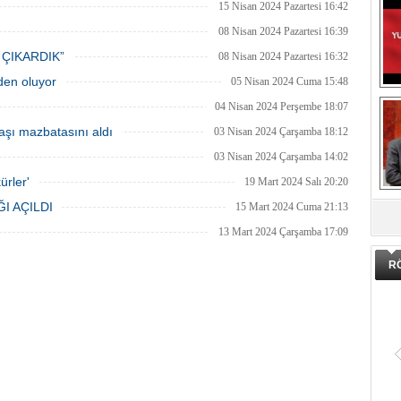
15 Nisan 2024 Pazartesi 16:42
08 Nisan 2024 Pazartesi 16:39
 ÇIKARDIK”
08 Nisan 2024 Pazartesi 16:32
eden oluyor
05 Nisan 2024 Cuma 15:48
04 Nisan 2024 Perşembe 18:07
şı mazbatasını aldı
03 Nisan 2024 Çarşamba 18:12
03 Nisan 2024 Çarşamba 14:02
ürler'
19 Mart 2024 Salı 20:20
DA
I AÇILDI
15 Mart 2024 Cuma 21:13
13 Mart 2024 Çarşamba 17:09
R