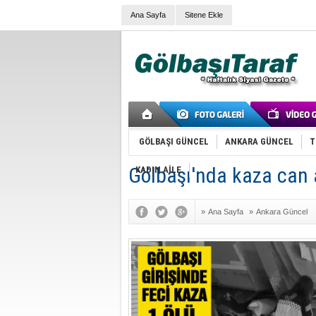
Ana Sayfa
Sitene Ekle
GÖLBAŞI GÜNCEL
ANKARA GÜNCEL
T
Gölbaşı'nda kaza can 
KADIN AİLE
»
Ana Sayfa
»
Ankara Güncel