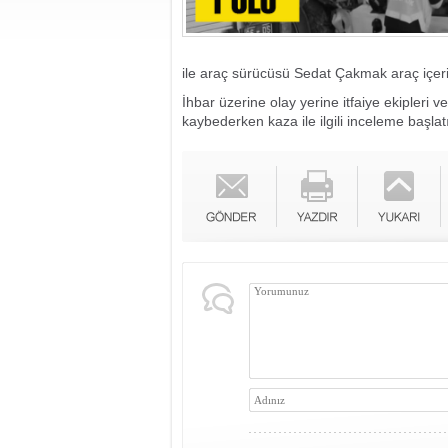
ile araç sürücüsü Sedat Çakmak araç içeri
İhbar üzerine olay yerine itfaiye ekipleri v
kaybederken kaza ile ilgili inceleme başlat