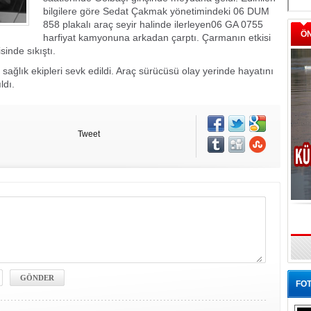
bilgilere göre Sedat Çakmak yönetimindeki 06 DUM
858 plakalı araç seyir halinde ilerleyen06 GA 0755
Ö
harfiyat kamyonuna arkadan çarptı. Çarmanın etkisi
sinde sıkıştı.
e sağlık ekipleri sevk edildi. Araç sürücüsü olay yerinde hayatını
ıldı.
Tweet
FOT