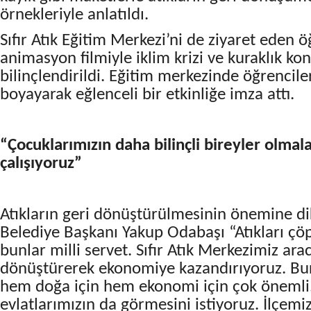
örnekleriyle anlatıldı.
Sıfır Atık Eğitim Merkezi’ni de ziyaret eden öğ
animasyon filmiyle iklim krizi ve kuraklık k
bilinçlendirildi. Eğitim merkezinde öğrencile
boyayarak eğlenceli bir etkinliğe imza attı.
“Çocuklarımızın daha bilinçli bireyler olmal
çalışıyoruz”
Atıkların geri dönüştürülmesinin önemine di
Belediye Başkanı Yakup Odabaşı “Atıkları çö
bunlar milli servet. Sıfır Atık Merkezimiz aracı
dönüştürerek ekonomiye kazandırıyoruz. Bur
hem doğa için hem ekonomi için çok önemli.
evlatlarımızın da görmesini istiyoruz. İlçemiz