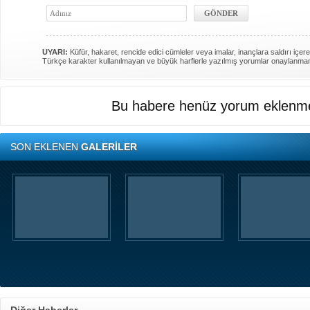
UYARI:
Küfür, hakaret, rencide edici cümleler veya imalar, inançlara saldırı içere
Türkçe karakter kullanılmayan ve büyük harflerle yazılmış yorumlar onaylanma
Bu habere henüz yorum eklenme
SON EKLENEN
GALERİLER
Diğer Haberler