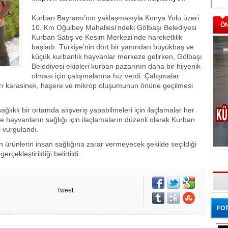
Kurban Bayramı’nın yaklaşmasıyla Konya Yolu üzeri
Ö
10. Km Oğulbey Mahallesi’ndeki Gölbaşı Belediyesi
Kurban Satış ve Kesim Merkezi’nde hareketlilik
başladı. Türkiye’nin dört bir yanından büyükbaş ve
küçük kurbanlık hayvanlar merkeze gelirken, Gölbaşı
Belediyesi ekipleri kurban pazarının daha bir hijyenik
olması için çalışmalarına hız verdi. Çalışmalar
rı karasinek, haşere ve mikrop oluşumunun önüne geçilmesi
ağlıklı bir ortamda alışveriş yapabilmeleri için ilaçlamalar her
ve hayvanların sağlığı için ilaçlamaların düzenli olarak Kurban
 vurgulandı.
 ürünlerin insan sağlığına zarar vermeyecek şekilde seçildiği
çekleştirildiği belirtildi.
Tweet
FOT