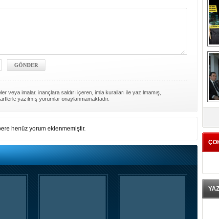
er veya imalar, inançlara saldırı içeren, imla kuralları ile yazılmamış,
arflerle yazılmış yorumlar onaylanmamaktadır.
K
ere henüz yorum eklenmemiştir.
ÇO
YA