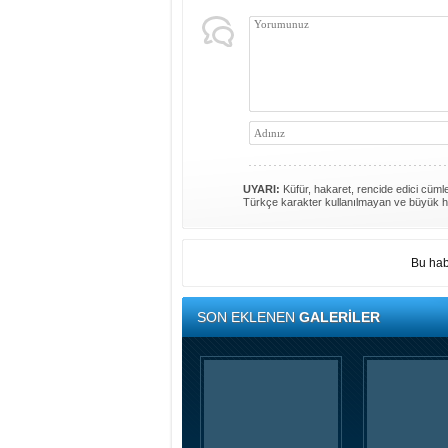
UYARI:
Küfür, hakaret, rencide edici cümlel
Türkçe karakter kullanılmayan ve büyük h
Bu hab
SON EKLENEN
GALERİLER