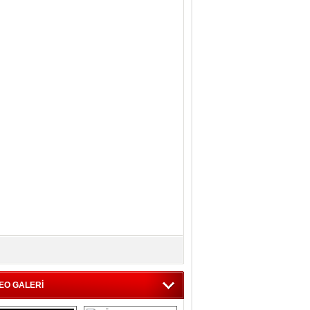
EO GALERİ