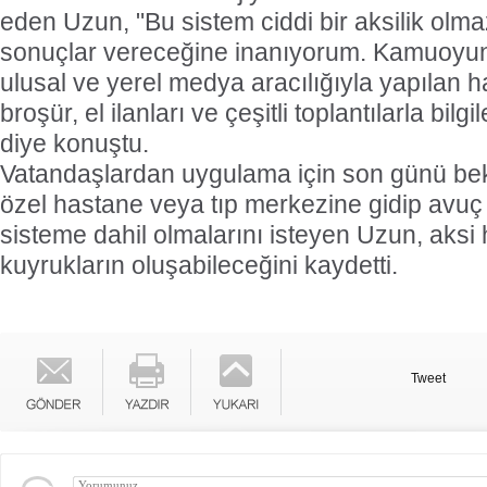
eden Uzun, "Bu sistem ciddi bir aksilik olma
sonuçlar vereceğine inanıyorum. Kamuoyu
ulusal ve yerel medya aracılığıyla yapılan ha
broşür, el ilanları ve çeşitli toplantılarla bilg
diye konuştu.
Vatandaşlardan uygulama için son günü be
özel hastane veya tıp merkezine gidip avuç iç
sisteme dahil olmalarını isteyen Uzun, aksi
kuyrukların oluşabileceğini kaydetti.
Tweet