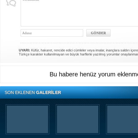
UYARI:
Küfür, hakaret, rencide edici cümleler veya imalar, inançlara saldırı içere
Türkçe karakter kullanılmayan ve büyük harflerle yazılmış yorumlar onaylanma
Bu habere henüz yorum eklenme
SON EKLENEN
GALERİLER