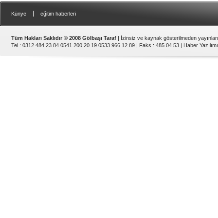
|
Künye
eğitim haberleri
Tüm Hakları Saklıdır © 2008 Gölbaşı Taraf
| İzinsiz ve kaynak gösterilmeden yayınla
Tel : 0312 484 23 84 0541 200 20 19 0533 966 12 89 | Faks : 485 04 53 |
Haber Yazılımı