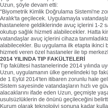
Uzun, şöyle devam etti:
''Biyometrik Kimlik Doğrulama Sistemi'ne zo
Aralık'ta geçilecek. Uygulamayla vatandaşla
hastanelere geldiklerinde avuç içlerini 1-2 s
okutup sağlık hizmeti alabilecekler. Hatta ki
vatandaşlar avuç içlerini cihaza tanımladık
alabilecekler. Bu uygulama ilk etapta ikinci
hizmeti veren özel hastaneler ile tıp merkezle
2014 YILINDA TIP FAKÜLTELERİ
Tıp fakültesi hastanelerinde 2014 yılında 
Uzun, uygulamanın ülke genelindeki tıp fakü
de 1 Eylül 2014'ten itibaren zorunlu hale gel
Sistem sayesinde vatandaşların hızlı ve güv
alacaklarını ifade eden Uzun, geçmişte yaş
usulsüzlüklerin de önünü geçileceğini belirtt
Kurum olarak teknolojiyi sonuna kadar kulla