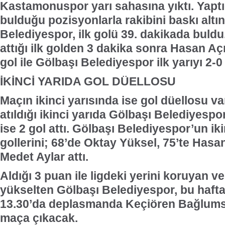
Kastamonuspor yarı sahasına yıktı. Yaptı
bulduğu pozisyonlarla rakibini baskı altı
Belediyespor, ilk golü 39. dakikada buldu
attığı ilk golden 3 dakika sonra Hasan Açı
gol ile Gölbaşı Belediyespor ilk yarıyı 2-0
İKİNCİ YARIDA GOL DÜELLOSU
Maçın ikinci yarısında ise gol düellosu v
atıldığı ikinci yarıda Gölbaşı Belediyes
ise 2 gol attı. Gölbaşı Belediyespor’un iki
gollerini; 68’de Oktay Yüksel, 75’te Hasa
Medet Aylar attı.
Aldığı 3 puan ile ligdeki yerini koruyan v
yükselten Gölbaşı Belediyespor, bu haft
13.30’da deplasmanda Keçiören Bağlumsp
maça çıkacak.