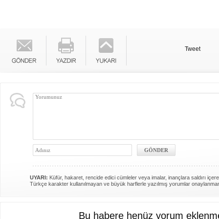
Tweet
UYARI:
Küfür, hakaret, rencide edici cümleler veya imalar, inançlara saldırı içere
Türkçe karakter kullanılmayan ve büyük harflerle yazılmış yorumlar onaylanma
Bu habere henüz yorum eklenme