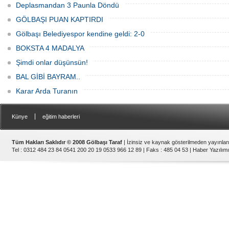
Deplasmandan 3 Paunla Döndü
GÖLBAŞI PUAN KAPTIRDI
Gölbaşı Belediyespor kendine geldi: 2-0
BOKSTA 4 MADALYA
Şimdi onlar düşünsün!
BAL GİBİ BAYRAM..
Karar Arda Turanın
|
Künye
eğitim haberleri
Tüm Hakları Saklıdır © 2008 Gölbaşı Taraf
| İzinsiz ve kaynak gösterilmeden yayınla
Tel : 0312 484 23 84 0541 200 20 19 0533 966 12 89 | Faks : 485 04 53 |
Haber Yazılımı