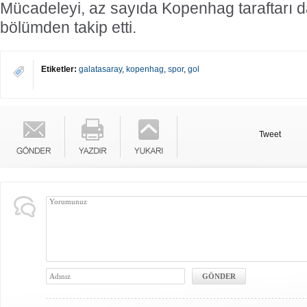
Mücadeleyi, az sayıda Kopenhag taraftarı da
bölümden takip etti.
Etiketler:
galatasaray
,
kopenhag
,
spor
,
gol
Tweet