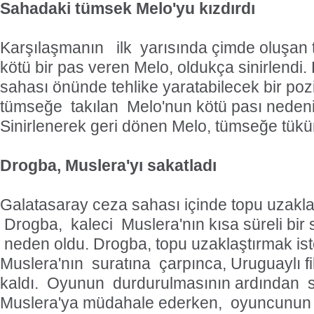
Sahadaki tümsek Melo'yu kızdırdı
Karşılaşmanın ilk yarısında çimde oluşan
kötü bir pas veren Melo, oldukça sinirlend
sahası önünde tehlike yaratabilecek bir poz
tümseğe takılan Melo'nun kötü pası nedeni
Sinirlenerek geri dönen Melo, tümseğe tükür
Drogba, Muslera'yı sakatladı
Galatasaray ceza sahası içinde topu uzakl
Drogba, kaleci Muslera'nın kısa süreli bir
neden oldu. Drogba, topu uzaklaştırmak is
Muslera'nın suratına çarpınca, Uruguaylı fi
kaldı. Oyunun durdurulmasının ardından s
Muslera'ya müdahale ederken, oyuncunun 