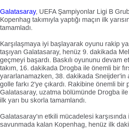
Galatasaray
, UEFA Şampiyonlar Ligi B Gru
Kopenhag takımıyla yaptığı maçın ilk yarısı
tamamladı.
Karşılaşmaya iyi başlayarak oyunu rakip yar
taşıyan Galatasaray, henüz 9. dakikada Mel
geçmeyi başardı. Baskılı oyununu devam etti
takım, 16. dakikada Drogba ile önemli bir fır
yararlanamazken, 38. dakikada Sneijder'in
golle farkı 2'ye çıkardı. Rakibine önemli bi
Galatasaray, uzatma bölümünde Drogba ile
ilk yarı bu skorla tamamlandı.
Galatasaray'ın etkili mücadelesi karşısında
savunmada kalan Kopenhag, henüz ilk daki