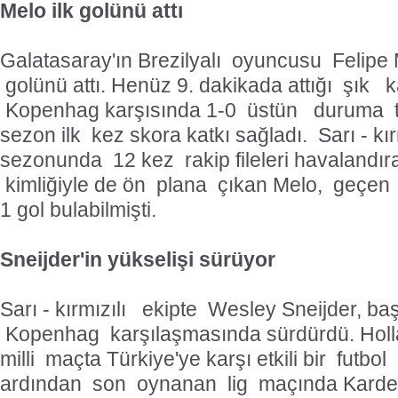
Melo ilk golünü attı
Galatasaray'ın Brezilyalı oyuncusu Felipe
golünü attı. Henüz 9. dakikada attığı şık 
Kopenhag karşısında 1-0 üstün duruma t
sezon ilk kez skora katkı sağladı. Sarı - kı
sezonunda 12 kez rakip fileleri havalandı
kimliğiyle de ön plana çıkan Melo, geçen
1 gol bulabilmişti.
Sneijder'in yükselişi sürüyor
Sarı - kırmızılı ekipte Wesley Sneijder, ba
Kopenhag karşılaşmasında sürdürdü. Hol
milli maçta Türkiye'ye karşı etkili bir futbol
ardından son oynanan lig maçında Karde