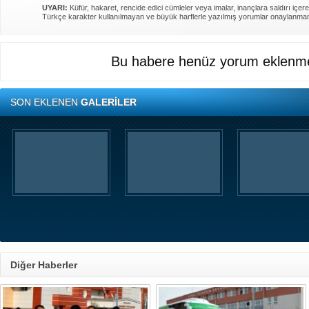
UYARI:
Küfür, hakaret, rencide edici cümleler veya imalar, inançlara saldırı içere
Türkçe karakter kullanılmayan ve büyük harflerle yazılmış yorumlar onaylanma
Bu habere henüz yorum eklenme
SON EKLENEN
GALERİLER
Diğer Haberler