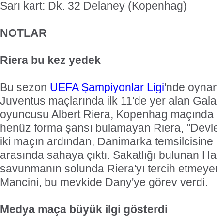
Sarı kart: Dk. 32 Delaney (Kopenhag)
NOTLAR
Riera bu kez yedek
Bu sezon
UEFA Şampiyonlar Ligi
'nde oyna
Juventus maçlarında ilk 11'de yer alan Gala
oyuncusu Albert Riera, Kopenhag maçında 
henüz forma şansı bulamayan Riera, "Devler
iki maçın ardından, Danimarka temsilcisine 
arasında sahaya çıktı. Sakatlığı bulunan Ha
savunmanın solunda Riera'yı tercih etmeyen
Mancini, bu mevkide Dany'ye görev verdi.
Medya maça büyük ilgi gösterdi