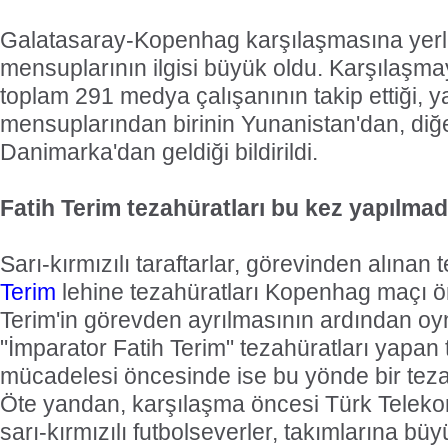
Galatasaray-Kopenhag karşılaşmasına yerl
mensuplarının ilgisi büyük oldu. Karşılaşma
toplam 291 medya çalışanının takip ettiği,
mensuplarından birinin Yunanistan'dan, diğe
Danimarka'dan geldiği bildirildi.
Fatih Terim tezahüratları bu kez yapılmad
Sarı-kırmızılı taraftarlar, görevinden alınan 
Terim
lehine tezahüratları Kopenhag maçı 
Terim'in görevden ayrılmasının ardından o
"İmparator Fatih Terim" tezahüratları yapan 
mücadelesi öncesinde ise bu yönde bir tez
Öte yandan, karşılaşma öncesi Türk Teleko
sarı-kırmızılı futbolseverler, takımlarına bü