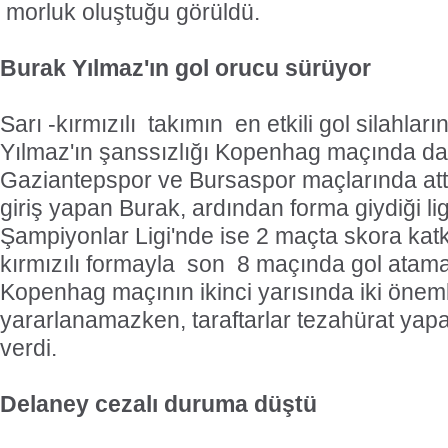
morluk oluştuğu görüldü.
Burak Yılmaz'ın gol orucu sürüyor
Sarı -kırmızılı takımın en etkili gol silahlar
Yılmaz'ın şanssızlığı Kopenhag maçında da
Gaziantepspor ve Bursaspor maçlarında attığı
giriş yapan Burak, ardından forma giydiği l
Şampiyonlar Ligi'nde ise 2 maçta skora kat
kırmızılı formayla son 8 maçında gol atam
Kopenhag maçının ikinci yarısında iki önemli
yararlanamazken, taraftarlar tezahürat ya
verdi.
Delaney cezalı duruma düştü