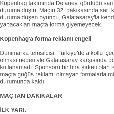
Kopenhag takımında Delaney, gördüğü sarı 
duruma düştü. Maçın 32. dakikasında sarı k
duruma düşen oyuncu, Galatasaray'la kend
yapacakları maçta forma giyemeyecek.
Kopenhag'a forma reklamı engeli
Danimarka temsilcisi, Türkiye'de alkollü iç
olması nedeniyle Galatasaray karşısında g
kullanamadı. Sponsoru bir bira şirketi olan
maçta göğüs reklamı olmayan formalarla 
durumunda kaldı.
MAÇTAN DAKİKALAR
İLK YARI: