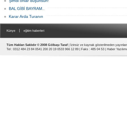
Şimdi onlar düşünsün!
BAL GİBİ BAYRAM..
Karar Arda Turanın
|
Künye
eğitim haberleri
Tüm Hakları Saklıdır © 2008 Gölbaşı Taraf
| İzinsiz ve kaynak gösterilmeden yayınla
Tel : 0312 484 23 84 0541 200 20 19 0533 966 12 89 | Faks : 485 04 53 |
Haber Yazılımı