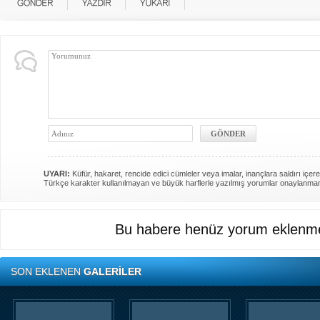
UYARI:
Küfür, hakaret, rencide edici cümleler veya imalar, inançlara saldırı içere
Türkçe karakter kullanılmayan ve büyük harflerle yazılmış yorumlar onaylanma
Bu habere henüz yorum eklenme
SON EKLENEN
GALERİLER