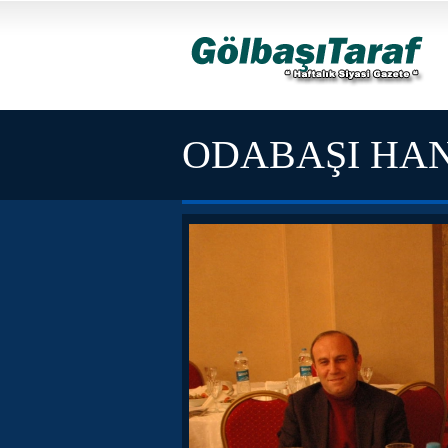
ODABAŞI HAN