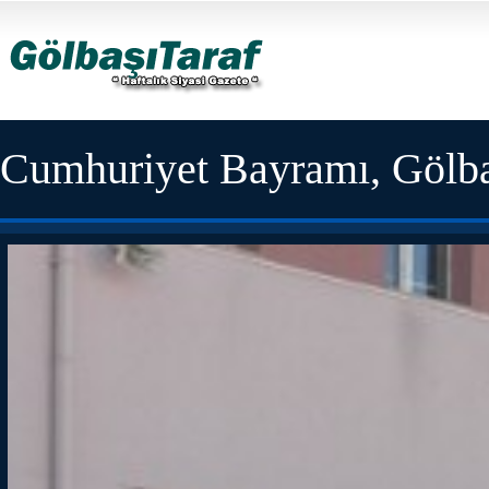
Cumhuriyet Bayramı, Gölba