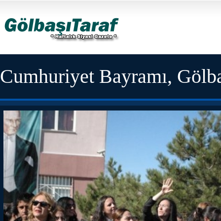
Cumhuriyet Bayramı, Gölba