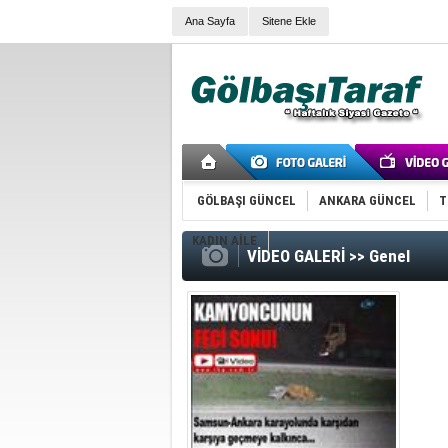
Ana Sayfa
Sitene Ekle
GÖLBAŞI GÜNCEL
ANKARA GÜNCEL
T
KADIN AİLE
VİDEO GALERİ >> Genel