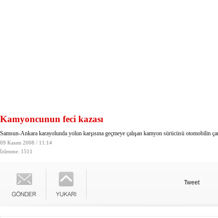
Kamyoncunun feci kazası
Samsun-Ankara karayolunda yolun karşısına geçmeye çalışan kamyon sürücüsü otomobilin çarp
09 Kasım 2008 / 11:14
İzlenme: 1511
Tweet