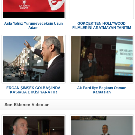
Asla Yalnız Yürümeyeceksin Uzun
GÖKÇEK'TEN HOLLYWOOD
Adam
FİLMLERİNİ ARATMAYAN TANITIM
ERCAN ŞİMŞEK GÖLBAŞI'NDA
Ak Parti İlçe Başkanı Osman
KASIRGA ETKİSİ YARATTI !
Karaaslan
Son Eklenen Videolar