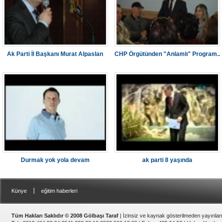
Ak Parti İl Başkanı Murat Alpaslan
CHP Örgütünden "Anlamlı" Program..
Durmak yok yola devam
ak parti 8 yaşında
|
Künye
eğitim haberleri
Tüm Hakları Saklıdır © 2008 Gölbaşı Taraf
| İzinsiz ve kaynak gösterilmeden yayınla