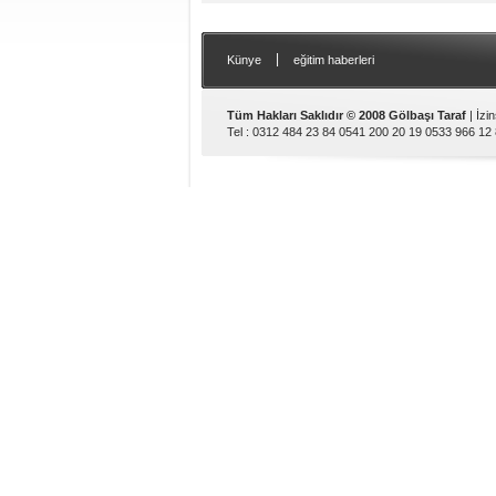
|
Künye
eğitim haberleri
Tüm Hakları Saklıdır © 2008 Gölbaşı Taraf
| İzi
Tel : 0312 484 23 84 0541 200 20 19 0533 966 12 