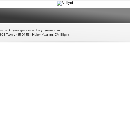
nsiz ve kaynak gösterilmeden yayınlanamaz.
89 | Faks : 485 04 53 |
Haber Yazılımı
:
CM Bilişim