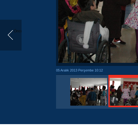
Önceki
05 Aralık 2013 Perşembe 10:12