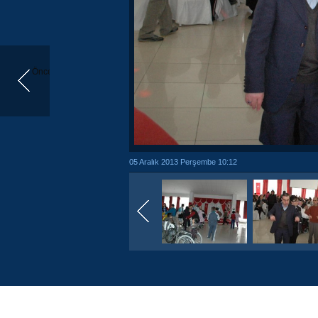
Önceki
05 Aralık 2013 Perşembe 10:12