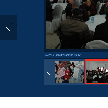
Önceki
05 Aralık 2013 Perşembe 10:12