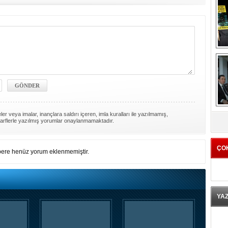
K
er veya imalar, inançlara saldırı içeren, imla kuralları ile yazılmamış,
arflerle yazılmış yorumlar onaylanmamaktadır.
ÇO
ere henüz yorum eklenmemiştir.
YA