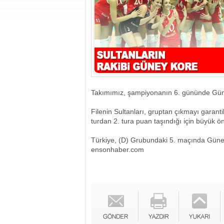
Takımımız, şampiyonanın 6. gününde Gün
Filenin Sultanları, gruptan çıkmayı garan
turdan 2. tura puan taşındığı için büyük ö
Türkiye, (D) Grubundaki 5. maçında Güney
ensonhaber.com