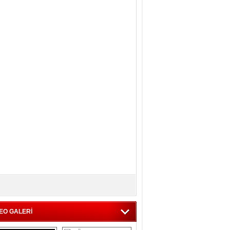
EO GALERİ