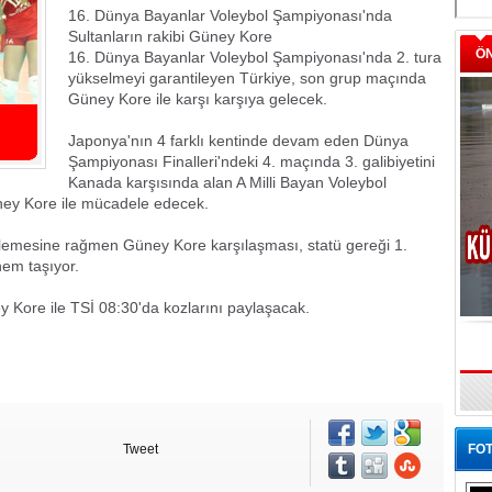
16. Dünya Bayanlar Voleybol Şampiyonası'nda
Sultanların rakibi Güney Kore
Ö
16. Dünya Bayanlar Voleybol Şampiyonası'nda 2. tura
yükselmeyi garantileyen Türkiye, son grup maçında
Güney Kore ile karşı karşıya gelecek.
Japonya'nın 4 farklı kentinde devam eden Dünya
Şampiyonası Finalleri'ndeki 4. maçında 3. galibiyetini
Kanada karşısında alan A Milli Bayan Voleybol
ey Kore ile mücadele edecek.
tilemesine rağmen Güney Kore karşılaşması, statü gereği 1.
nem taşıyor.
 Kore ile TSİ 08:30'da kozlarını paylaşacak.
Tweet
FOT