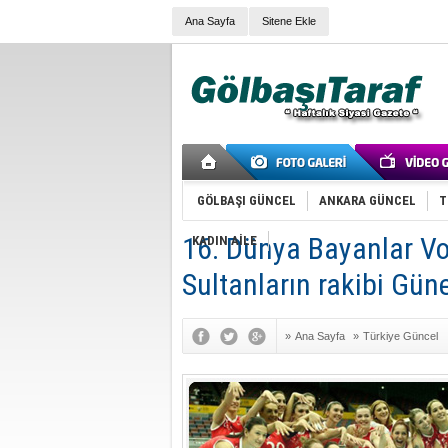
Ana Sayfa
Sitene Ekle
GÖLBAŞI GÜNCEL
ANKARA GÜNCEL
T
16. Dünya Bayanlar Vo
KADIN AİLE
Sultanların rakibi Gün
»
Ana Sayfa
»
Türkiye Güncel