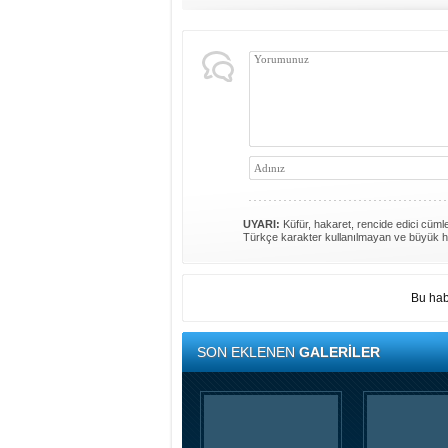
UYARI:
Küfür, hakaret, rencide edici cümlel
Türkçe karakter kullanılmayan ve büyük h
Bu hab
SON EKLENEN
GALERİLER