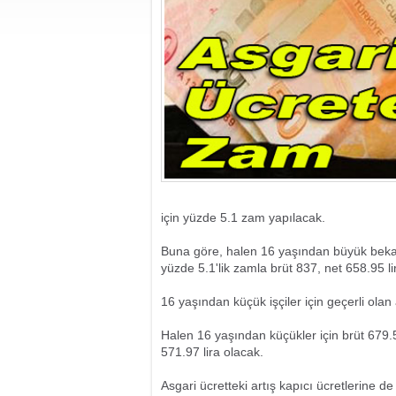
için yüzde 5.1 zam yapılacak.
Buna göre, halen 16 yaşından büyük bekar b
yüzde 5.1'lik zamla brüt 837, net 658.95 l
16 yaşından küçük işçiler için geçerli olan 
Halen 16 yaşından küçükler için brüt 679.50
571.97 lira olacak.
Asgari ücretteki artış kapıcı ücretlerine de