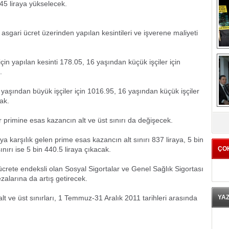
45 liraya yükselecek.
sgari ücret üzerinden yapılan kesintileri ve işverene maliyeti
çin yapılan kesinti 178.05, 16 yaşından küçük işçiler için
.
 yaşından büyük işçiler için 1016.95, 16 yaşından küçük işçiler
cak.
K
ar primine esas kazancın alt ve üst sınırı da değişecek.
ya karşılık gelen prime esas kazancın alt sınırı 837 liraya, 5 bin
nırı ise 5 bin 440.5 liraya çıkacak.
ÇO
 ücrete endeksli olan Sosyal Sigortalar ve Genel Sağlık Sigortası
alarına da artış getirecek.
lt ve üst sınırları, 1 Temmuz-31 Aralık 2011 tarihleri arasında
YA