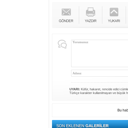
UYARI:
Küfür, hakaret, rencide edici cümlel
Türkçe karakter kullanılmayan ve büyük h
Bu hab
SON EKLENEN
GALERİLER