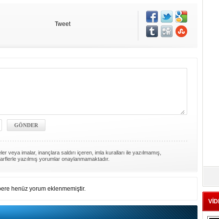
Tweet
er veya imalar, inançlara saldırı içeren, imla kuralları ile yazılmamış,
arflerle yazılmış yorumlar onaylanmamaktadır.
ere henüz yorum eklenmemiştir.
VİD