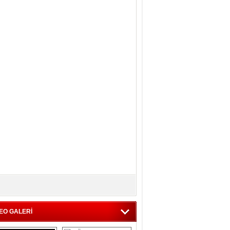
EO GALERİ