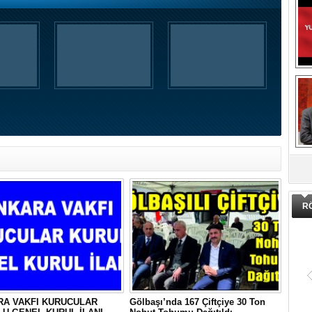
DA
R
RA VAKFI KURUCULAR
Gölbaşı’nda 167 Çiftçiye 30 Ton