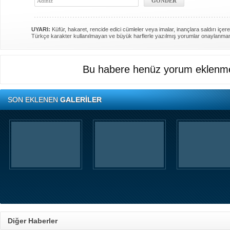
UYARI:
Küfür, hakaret, rencide edici cümleler veya imalar, inançlara saldırı içere
Türkçe karakter kullanılmayan ve büyük harflerle yazılmış yorumlar onaylanma
Bu habere henüz yorum eklenme
SON EKLENEN
GALERİLER
Diğer Haberler