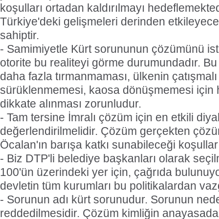
koşulları ortadan kaldırılmayı hedeflemektedi
Türkiye'deki gelişmeleri derinden etkileyece
sahiptir.
- Samimiyetle Kürt sorununun çözümünü ist
otorite bu realiteyi görme durumundadır. Bu 
daha fazla tırmanmaması, ülkenin çatışmalı
sürüklenmemesi, kaosa dönüşmemesi için h
dikkate alınması zorunludur.
- Tam tersine İmralı çözüm için en etkili diy
değerlendirilmelidir. Çözüm gerçekten çözü
Öcalan'ın barışa katkı sunabileceği koşullar 
- Biz DTP'li belediye başkanları olarak seç
100'ün üzerindeki yer için, çağrıda bulunu
devletin tüm kurumları bu politikalardan vazg
- Sorunun adı kürt sorunudur. Sorunun nede
reddedilmesidir. Çözüm kimliğin anayasada 