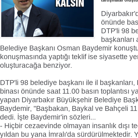
tartışmalar oluşt
Diyarbakır'
önünde bası
DTP'li 98 be
başkanları 
Belediye Başkanı Osman Baydemir konuştu
konuşmasında yaptığı teklif ise siyasette ye
oluşturacağa benziyor.
DTP'li 98 belediye başkanı ile il başkanları, 
binası önünde saat 11.00 basın toplantısı y
yapan Diyarbakır Büyükşehir Belediye Ba
Baydemir, "Başbakan, Baykal ve Bahçeli 11 
dedi. İşte Baydemir'in sözleri...
- Hiçbir cezaevinde olmayan insanlık dışı te
yıldan bu yana İmralı'da sürdürülmektedir.