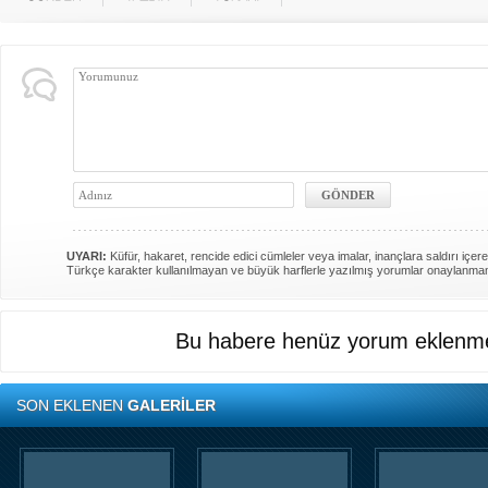
UYARI:
Küfür, hakaret, rencide edici cümleler veya imalar, inançlara saldırı içere
Türkçe karakter kullanılmayan ve büyük harflerle yazılmış yorumlar onaylanma
Bu habere henüz yorum eklenme
SON EKLENEN
GALERİLER