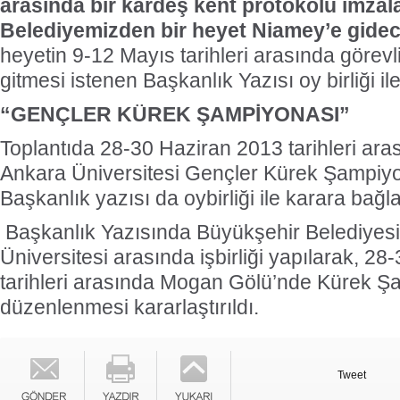
arasında bir kardeş kent protokolü imza
Belediyemizden bir heyet Niamey’e gidec
heyetin 9-12 Mayıs tarihleri arasında görevli
gitmesi istenen Başkanlık Yazısı oy birliği i
“GENÇLER KÜREK ŞAMPİYONASI”
Toplantıda 28-30 Haziran 2013 tarihleri ar
Ankara Üniversitesi Gençler Kürek Şampiyon
Başkanlık yazısı da oybirliği ile karara bağl
Başkanlık Yazısında Büyükşehir Belediyesi
Üniversitesi arasında işbirliği yapılarak, 2
tarihleri arasında Mogan Gölü’nde Kürek Ş
düzenlenmesi kararlaştırıldı.
Tweet