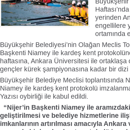
Büyükşehir 
Haftası’nda
yerinden A
engellilere 
ortamında e
Büyükşehir Belediyesi’nin Olağan Meclis Top
Başkenti Niamey ile kardeş kent protokolünd
haftasına, Ankara Üniversitesi ile ortaklaşa
gençler kürek şampiyonasına kadar bir dizi k
Büyükşehir Belediye Meclisi toplantısında Ni
Niamey ile kardeş kent protokolü imzalanması
Yazısı oybirliği ile kabul edildi.
“Nijer’in Başkenti Niamey ile aramızdaki ik
geliştirilmesi ve belediye hizmetlerine ilişk
imkanlarının artırılması amacıyla Ankara 