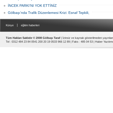
İNCEK PARKI’NI YOK ETTİNİZ
Gölbaşı’nda Trafik Düzenlemesi Krizi: Esnaf Tepkili,
|
Künye
eğitim haberleri
Tüm Hakları Saklıdır © 2008 Gölbaşı Taraf
| İzinsiz ve kaynak gösterilmeden yayınla
Tel : 0312 484 23 84 0541 200 20 19 0533 966 12 89 | Faks : 485 04 53 |
Haber Yazılımı