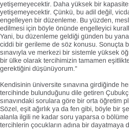
yetişemeyecektir. Daha yüksek bir kapasites
yetişemeyecektir. Çünkü, bu adil değil, vicdan
engelleyen bir düzenleme. Bu yüzden, mesle
edilmesi için böyle önünde engelleyici kura
Yani, bu düzenleme geldiği günden bu yana
ciddi bir gerileme de söz konusu. Sonuçta 
sınavıyla ve merkezi bir sistemle yüksek ö
bir ülke olarak tercihimizin tamamen eşitlik
gerektiğini düşünüyorum.''
Kendisinin üniversite sınavına girdiğinde 
tercihinde bulunduğunu dile getiren Çubukçu
sınavındaki sorulara göre bir orta öğretim p
Sözel, eşit ağırlık ya da fen gibi, böyle bir
alanla ilgili ne kadar soru yaparsa o bölüme 
tercihlerin çocukların adına bir dayatmaya 