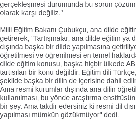
gerçekleşmesi durumunda bu sorun çözüml
olarak karşı değiliz.''
Milli Eğitim Bakanı Çubukçu, ana dilde eğit
getirerek, ''Tartışmalar, ana dilde eğitim ya 
dışında başka bir dilde yapılmasına getiriliyo
öğretilmesi ve öğrenilmesi en temel haklard
dilde eğitim konusu, başka hiçbir ülkede AB
tartışılan bir konu değildir. Eğitim dili Türkçe,
şekilde başka bir dilin de içerisine dahil ed
Ama resmi kurumlar dışında ana dilin öğreti
kullanılması, bu yönde araştırma enstitüsü
bir şey. Ama takdir edersiniz ki resmi dil dış
yapılması mümkün gözükmüyor'' dedi.