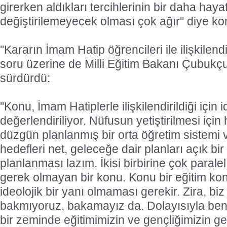
girerken aldıkları tercihlerinin bir daha hay
değiştirilemeyecek olması çok ağır'' diye ko
''Kararın İmam Hatip öğrencileri ile ilişkilendi
soru üzerine de Milli Eğitim Bakanı Çubukçu
sürdürdü:
''Konu, İmam Hatiplerle ilişkilendirildiği için 
değerlendiriliyor. Nüfusun yetiştirilmesi içi
düzgün planlanmış bir orta öğretim sistemi
hedefleri net, geleceğe dair planları açık bir
planlanması lazım. İkisi birbirine çok parale
gerek olmayan bir konu. Konu bir eğitim ko
ideolojik bir yanı olmaması gerekir. Zira, bi
bakmıyoruz, bakamayız da. Dolayısıyla ben
bir zeminde eğitimimizin ve gençliğimizin g