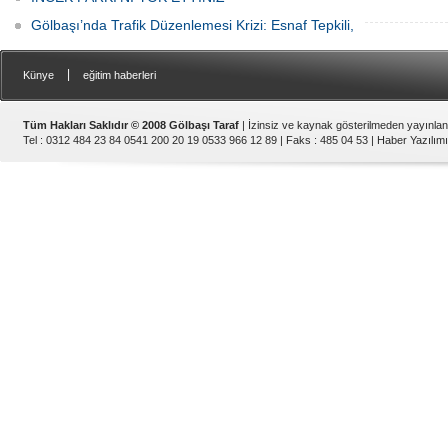
Gölbaşı’nda Trafik Düzenlemesi Krizi: Esnaf Tepkili,
|
Künye
eğitim haberleri
Tüm Hakları Saklıdır © 2008 Gölbaşı Taraf
| İzinsiz ve kaynak gösterilmeden yayınla
Tel : 0312 484 23 84 0541 200 20 19 0533 966 12 89 | Faks : 485 04 53 |
Haber Yazılımı