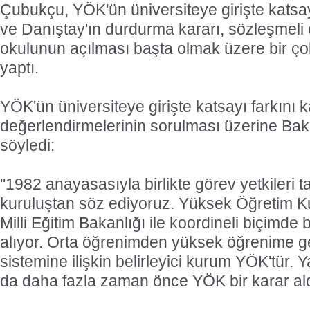
Çubukçu, YÖK'ün üniversiteye girişte katsay
ve Danıştay'ın durdurma kararı, sözleşmeli
okulunun açılması başta olmak üzere bir ç
yaptı.
YÖK'ün üniversiteye girişte katsayı farkını kal
değerlendirmelerinin sorulması üzerine Ba
söyledi:
''1982 anayasasıyla birlikte görev yetkileri 
kuruluştan söz ediyoruz. Yüksek Öğretim 
Milli Eğitim Bakanlığı ile koordineli biçimde 
alıyor. Orta öğrenimden yüksek öğrenime ge
sistemine ilişkin belirleyici kurum YÖK'tür. 
da daha fazla zaman önce YÖK bir karar aldı