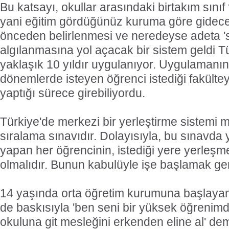
Bu katsayı, okullar arasındaki birtakım sınıf 
yani eğitim gördüğünüz kuruma göre gideceğ
önceden belirlenmesi ve neredeyse adeta 'siz
algılanmasına yol açacak bir sistem geldi T
yaklaşık 10 yıldır uygulanıyor. Uygulamanı
dönemlerde isteyen öğrenci istediği fakülte
yaptığı sürece girebiliyordu.
Türkiye'de merkezi bir yerleştirme sistemi m
sıralama sınavıdır. Dolayısıyla, bu sınavda 
yapan her öğrencinin, istediği yere yerleşme
olmalıdır. Bunun kabulüyle işe başlamak ger
14 yaşında orta öğretim kurumuna başlayan 
de baskısıyla 'ben seni bir yüksek öğreni
okuluna git mesleğini erkenden eline al' dem