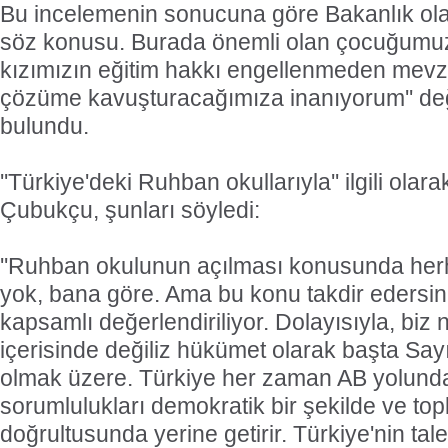
Bu incelemenin sonucuna göre Bakanlık ol
söz konusu. Burada önemli olan çocuğumuz
kızımızın eğitim hakkı engellenmeden mev
çözüme kavuşturacağımıza inanıyorum'' de
bulundu.
''Türkiye'deki Ruhban okullarıyla'' ilgili ol
Çubukçu, şunları söyledi:
''Ruhban okulunun açılması konusunda herh
yok, bana göre. Ama bu konu takdir edersini
kapsamlı değerlendiriliyor. Dolayısıyla, biz n
içerisinde değiliz hükümet olarak başta Sa
olmak üzere. Türkiye her zaman AB yolund
sorumlulukları demokratik bir şekilde ve to
doğrultusunda yerine getirir. Türkiye'nin tale