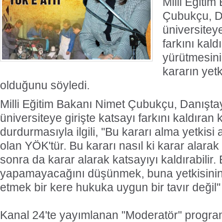
Milli Eğiti
Çubukçu, D
üniversiteye
farkını kald
yürütmesini 
kararın yet
olduğunu söyledi.
Milli Eğitim Bakanı Nimet Çubukçu, Danışta
üniversiteye girişte katsayı farkını kaldıran
durdurmasıyla ilgili, ''Bu kararı alma yetkisi
olan YÖK'tür. Bu kararı nasıl ki karar alarak 
sonra da karar alarak katsayıyı kaldırabilir.
yapamayacağını düşünmek, buna yetkisinin 
etmek bir kere hukuka uygun bir tavır değil''
Kanal 24'te yayımlanan ''Moderatör'' progr