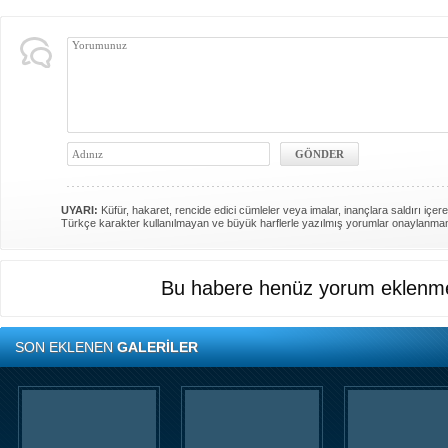
UYARI:
Küfür, hakaret, rencide edici cümleler veya imalar, inançlara saldırı içere
Türkçe karakter kullanılmayan ve büyük harflerle yazılmış yorumlar onaylanma
Bu habere henüz yorum eklenme
SON EKLENEN
GALERİLER