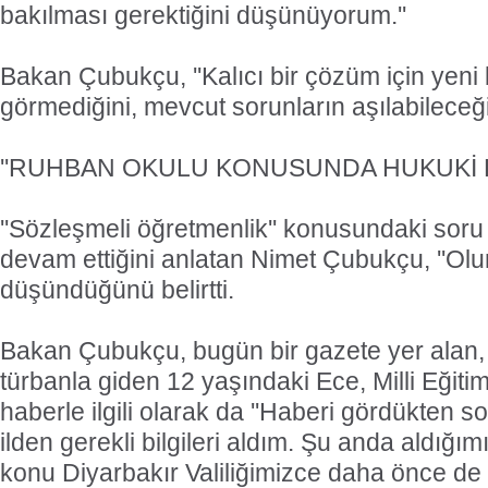
bakılması gerektiğini düşünüyorum.''
Bakan Çubukçu, ''Kalıcı bir çözüm için yeni 
görmediğini, mevcut sorunların aşılabileceğini
''RUHBAN OKULU KONUSUNDA HUKUKİ B
''Sözleşmeli öğretmenlik'' konusundaki soru
devam ettiğini anlatan Nimet Çubukçu, ''Olu
düşündüğünü belirtti.
Bakan Çubukçu, bugün bir gazete yer alan, 
türbanla giden 12 yaşındaki Ece, Milli Eğitimi K
haberle ilgili olarak da ''Haberi gördükten 
ilden gerekli bilgileri aldım. Şu anda aldığımı
konu Diyarbakır Valiliğimizce daha önce de 