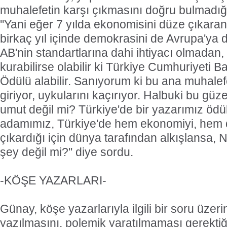
muhalefetin karşı çıkmasını doğru bulmadığı
''Yani eğer 7 yılda ekonomisini düze çıkar
birkaç yıl içinde demokrasini de Avrupa'ya d
AB'nin standartlarına dahi ihtiyacı olmadan,
kurabilirse olabilir ki Türkiye Cumhuriyeti 
Ödülü alabilir. Sanıyorum ki bu ana muhalefe
giriyor, uykularını kaçırıyor. Halbuki bu güze
umut değil mi? Türkiye'de bir yazarımız ödül 
adamımız, Türkiye'de hem ekonomiyi, hem 
çıkardığı için dünya tarafından alkışlansa, 
şey değil mi?'' diye sordu.
-KÖŞE YAZARLARI-
Günay, köşe yazarlarıyla ilgili bir soru üzeri
yazılmasını, polemik yaratılmaması gerektiğin