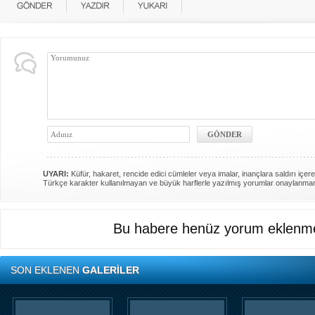
UYARI:
Küfür, hakaret, rencide edici cümleler veya imalar, inançlara saldırı içere
Türkçe karakter kullanılmayan ve büyük harflerle yazılmış yorumlar onaylanma
Bu habere henüz yorum eklenme
SON EKLENEN
GALERİLER