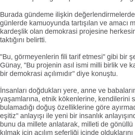
Burada gündeme ilişkin değerlendirmelerd
günlerde kamuoyunda tartışılan ve amacı mil
kardeşlik olan demokrasi projesine herkesi
taktığını belirtti.
''Bu, görmeyenlerin fili tarif etmesi'' gibi bi
Günay, ''Bu projenin asıl ismi milli birlik ve
bir demokrasi açılımıdır'' diye konuştu.
İnsanları doğdukları yere, anne ve babaları
yaşamlarına, etnik kökenlerine, kendilerini
bulamadığı doğuş özelliklerine göre ayırmada
eşitiz'' anlayışı ile yeni bir insanlık anlayış
bunu da millete anlatarak, milleti de gönüllü
kılmak için açılım seferliği içinde oldukların