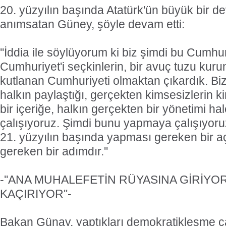
20. yüzyılın başında Atatürk'ün büyük bir de
anımsatan Güney, şöyle devam etti:
''İddia ile söylüyorum ki biz şimdi bu Cumhur
Cumhuriyet'i seçkinlerin, bir avuç tuzu kuru
kutlanan Cumhuriyeti olmaktan çıkardık. Biz
halkın paylaştığı, gerçekten kimsesizlerin ki
bir içeriğe, halkın gerçekten bir yönetimi ha
çalışıyoruz. Şimdi bunu yapmaya çalışıyoru
21. yüzyılın başında yapması gereken bir aç
gereken bir adımdır.''
-''ANA MUHALEFETİN RÜYASINA GİRİYO
KAÇIRIYOR''-
Bakan Günay, yaptıkları demokratikleşme ç