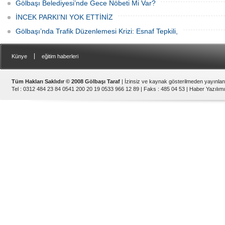
Gölbaşı Belediyesi’nde Gece Nöbeti Mi Var?
İNCEK PARKI’NI YOK ETTİNİZ
Gölbaşı’nda Trafik Düzenlemesi Krizi: Esnaf Tepkili,
|
Künye
eğitim haberleri
Tüm Hakları Saklıdır © 2008 Gölbaşı Taraf
| İzinsiz ve kaynak gösterilmeden yayınla
Tel : 0312 484 23 84 0541 200 20 19 0533 966 12 89 | Faks : 485 04 53 |
Haber Yazılımı