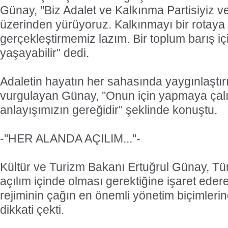
Günay, ''Biz Adalet ve Kalkınma Partisiyiz v
üzerinden yürüyoruz. Kalkınmayı bir rotaya o
gerçekleştirmemiz lazım. Bir toplum barış iç
yaşayabilir'' dedi.
Adaletin hayatın her sahasında yaygınlaştırı
vurgulayan Günay, ''Onun için yapmaya çalış
anlayışımızın gereğidir'' şeklinde konuştu.
-''HER ALANDA AÇILIM...''-
Kültür ve Turizm Bakanı Ertuğrul Günay, Tür
açılım içinde olması gerektiğine işaret ede
rejiminin çağın en önemli yönetim biçimleri
dikkati çekti.