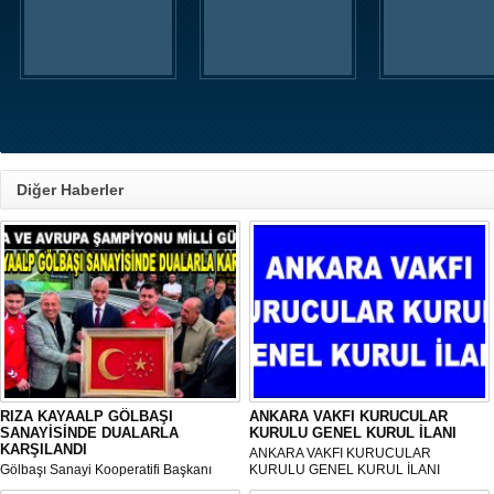
Diğer Haberler
RIZA KAYAALP GÖLBAŞI
ANKARA VAKFI KURUCULAR
SANAYİSİNDE DUALARLA
KURULU GENEL KURUL İLANI
KARŞILANDI
ANKARA VAKFI KURUCULAR
Gölbaşı Sanayi Kooperatifi Başkanı
KURULU GENEL KURUL İLANI
Mehmet Aktay öncülüğünde, sanayi