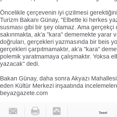
Öncelikle çerçevenin iyi çizilmesi gerektiğin
Turizm Bakanı Günay, ''Elbette ki herkes y
susması gibi bir şey olamaz. Ama gerçekçi 
sakınmakta, ak'a ''kara'' dememekte yarar va
doğruları, gerçekleri yazmasında bir beis y
gerçekleri çarpıtmamaktır, ak'a ''kara'' de
polemik yaratmamaya çalışmaktır. Yoksa el
yazacak'' dedi.
Bakan Günay, daha sonra Akyazı Mahalles
eden Kültür Merkezi inşaatında incelemeler
beyazgazete.com
Tweet