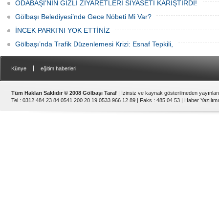
ODABAŞI’NIN GİZLİ ZİYARETLERİ SİYASETİ KARIŞTIRDI!
Gölbaşı Belediyesi’nde Gece Nöbeti Mi Var?
İNCEK PARKI’NI YOK ETTİNİZ
Gölbaşı’nda Trafik Düzenlemesi Krizi: Esnaf Tepkili,
|
Künye
eğitim haberleri
Tüm Hakları Saklıdır © 2008 Gölbaşı Taraf
| İzinsiz ve kaynak gösterilmeden yayınla
Tel : 0312 484 23 84 0541 200 20 19 0533 966 12 89 | Faks : 485 04 53 |
Haber Yazılımı