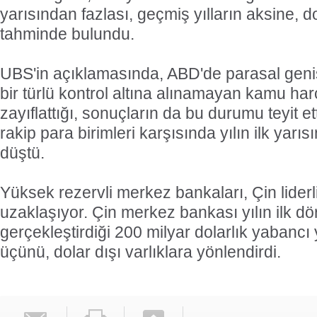
yarısından fazlası, geçmiş yılların aksine, d
tahminde bulundu.
UBS'in açıklamasında, ABD'de parasal geni
bir türlü kontrol altına alınamayan kamu har
zayıflattığı, sonuçların da bu durumu teyit etti
rakip para birimleri karşısında yılın ilk yar
düştü.
Yüksek rezervli merkez bankaları, Çin lider
uzaklaşıyor. Çin merkez bankası yılın ilk dö
gerçekleştirdiği 200 milyar dolarlık yabancı 
üçünü, dolar dışı varlıklara yönlendirdi.