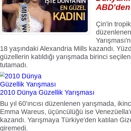
ABD'den 
Çin'in trop
düzenlenen
Yarışması'n
18 yaşındaki Alexandria Mills kazandı. Yüz
güzellerin katıldığı yarışmada birinci seçilen
tutamadı.
2010 Dünya Güzellik Yarışması
Bu yıl 60'ıncısı düzenlenen yarışmada, ikinc
Emma Wareus, üçüncülüğü ise Venezüella'd
kazandı. Yarışmaya Türkiye'den katılan G
giremedi.