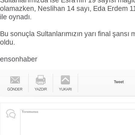
Sultanlarımızda ise Esra'nın 19 sayısı mağl
olamazken, Neslihan 14 sayı, Eda Erdem 11
ile oynadı.
Bu sonuçla Sultanlarımızın yarı final şansı 
oldu.
ensonhaber
Tweet