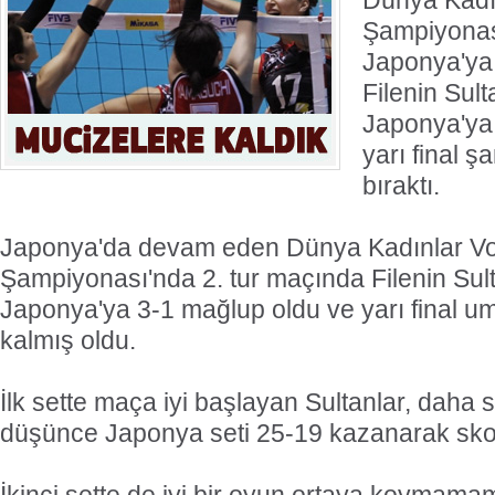
Dünya Kadı
Şampiyonas
Japonya'ya 
Filenin Sult
Japonya'ya
yarı final ş
bıraktı.
Japonya'da devam eden Dünya Kadınlar Vo
Şampiyonası'nda 2. tur maçında Filenin Sult
Japonya'ya 3-1 mağlup oldu ve yarı final um
kalmış oldu.
İlk sette maça iyi başlayan Sultanlar, daha
düşünce Japonya seti 25-19 kazanarak skor