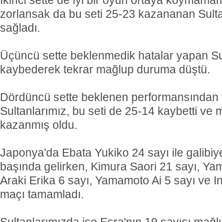
İkinci sette de iyi bir oyun ortaya koymam
zorlansak da bu seti 25-23 kazananan Sulta
sağladı.
Üçüncü sette beklenmedik hatalar yapan Sul
kaybederek tekrar mağlup duruma düştü.
Dördüncü sette beklenen performansından
Sultanlarımız, bu seti de 25-14 kaybetti ve
kazanmış oldu.
Japonya'da Ebata Yukiko 24 sayı ile galibiyet
başında gelirken, Kimura Saori 21 sayı, Ya
Araki Erika 6 sayı, Yamamoto Ai 5 sayı ve In
maçı tamamladı.