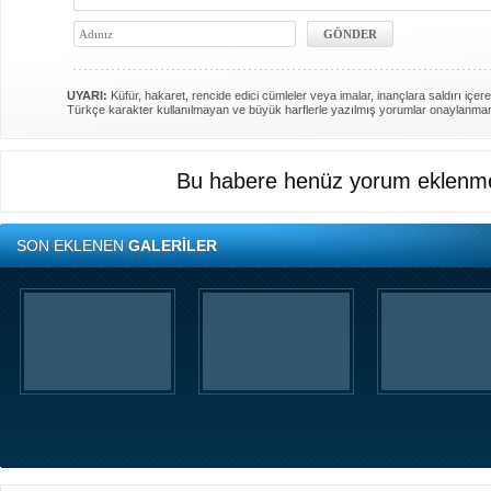
UYARI:
Küfür, hakaret, rencide edici cümleler veya imalar, inançlara saldırı içere
Türkçe karakter kullanılmayan ve büyük harflerle yazılmış yorumlar onaylanma
Bu habere henüz yorum eklenme
SON EKLENEN
GALERİLER