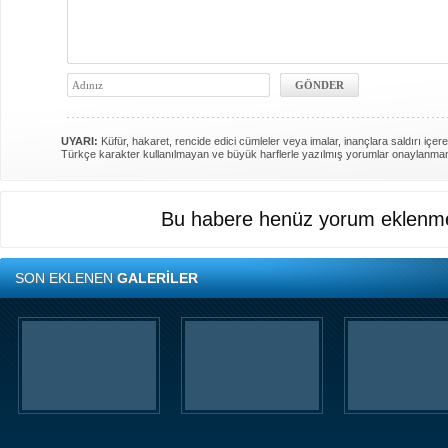
UYARI:
Küfür, hakaret, rencide edici cümleler veya imalar, inançlara saldırı içere
Türkçe karakter kullanılmayan ve büyük harflerle yazılmış yorumlar onaylanma
Bu habere henüz yorum eklenme
SON EKLENEN
GALERİLER