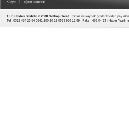
|
Künye
eğitim haberleri
Tüm Hakları Saklıdır © 2008 Gölbaşı Taraf
| İzinsiz ve kaynak gösterilmeden yayınla
Tel : 0312 484 23 84 0541 200 20 19 0533 966 12 89 | Faks : 485 04 53 |
Haber Yazılımı