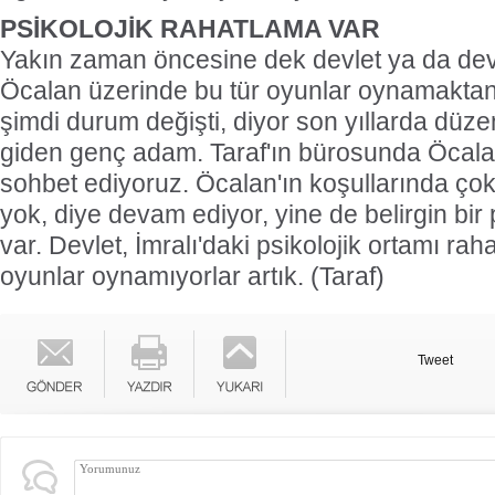
PSİKOLOJİK RAHATLAMA VAR
Yakın zaman öncesine dek devlet ya da devlet
Öcalan üzerinde bu tür oyunlar oynamakta
şimdi durum değişti, diyor son yıllarda düzen
giden genç adam. Taraf'ın bürosunda Öcalan
sohbet ediyoruz. Öcalan'ın koşullarında çok
yok, diye devam ediyor, yine de belirgin bir
var. Devlet, İmralı'daki psikolojik ortamı raha
oyunlar oynamıyorlar artık. (Taraf)
Tweet