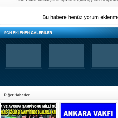
Türkçe karakter kullanılmayan ve büyük harflerle yazılmış yorumlar onaylanma
Bu habere henüz yorum eklenme
SON EKLENEN
GALERİLER
Diğer Haberler