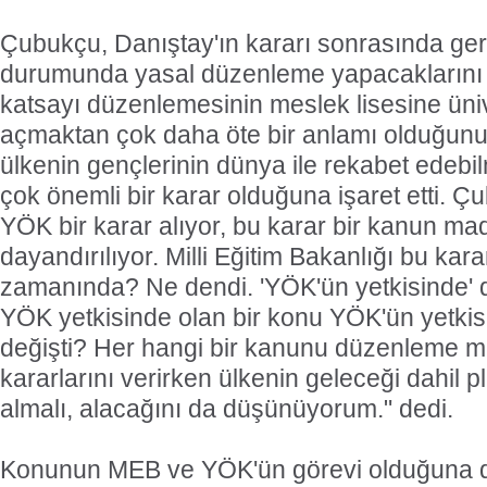
Çubukçu, Danıştay'ın kararı sonrasında ge
durumunda yasal düzenleme yapacaklarını 
katsayı düzenlemesinin meslek lisesine üniv
açmaktan çok daha öte bir anlamı olduğun
ülkenin gençlerinin dünya ile rekabet edebil
çok önemli bir karar olduğuna işaret etti. Ç
YÖK bir karar alıyor, bu karar bir kanun m
dayandırılıyor. Milli Eğitim Bakanlığı bu karar
zamanında? Ne dendi. 'YÖK'ün yetkisinde' d
YÖK yetkisinde olan bir konu YÖK'ün yetkis
değişti? Her hangi bir kanunu düzenleme mi
kararlarını verirken ülkenin geleceği dahil p
almalı, alacağını da düşünüyorum." dedi.
Konunun MEB ve YÖK'ün görevi olduğuna d