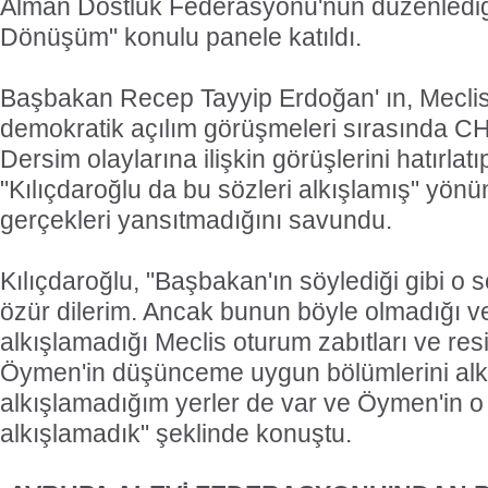
Alman Dostluk Federasyonu'nun düzenlediği
Dönüşüm" konulu panele katıldı.
Başbakan Recep Tayyip Erdoğan' ın, Meclis
demokratik açılım görüşmeleri sırasında C
Dersim olaylarına ilişkin görüşlerini hatırlatı
"Kılıçdaroğlu da bu sözleri alkışlamış" yön
gerçekleri yansıtmadığını savundu.
Kılıçdaroğlu, "Başbakan'ın söylediği gibi o 
özür dilerim. Ancak bunun böyle olmadığı ve
alkışlamadığı Meclis oturum zabıtları ve resi
Öymen'in düşünceme uygun bölümlerini alk
alkışlamadığım yerler de var ve Öymen'in o
alkışlamadık" şeklinde konuştu.