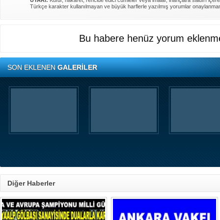
UYARI:
Küfür, hakaret, rencide edici cümleler veya imalar, inançlara saldırı içere
Türkçe karakter kullanılmayan ve büyük harflerle yazılmış yorumlar onaylanma
Bu habere henüz yorum eklenme
SON EKLENEN
GALERİLER
Diğer Haberler