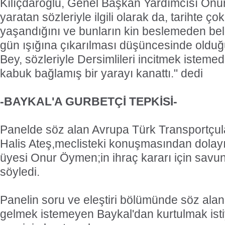
Kılıçdaroğlu, Genel Başkan Yardımcısı Onu
yaratan sözleriyle ilgili olarak da, tarihte çok
yaşandığını ve bunların kin beslemeden belg
gün ışığına çıkarılması düşüncesinde olduğu
Bey, sözleriyle Dersimlileri incitmek istemed
kabuk bağlamış bir yarayı kanattı." dedi
-BAYKAL'A GURBETÇİ TEPKİSİ-
Panelde söz alan Avrupa Türk Transportçul
Halis Ateş,meclisteki konuşmasından dolay
üyesi Onur Öymen;in ihraç kararı için savunm
söyledi.
Panelin soru ve eleştiri bölümünde söz alan 
gelmek istemeyen Baykal'dan kurtulmak istiy