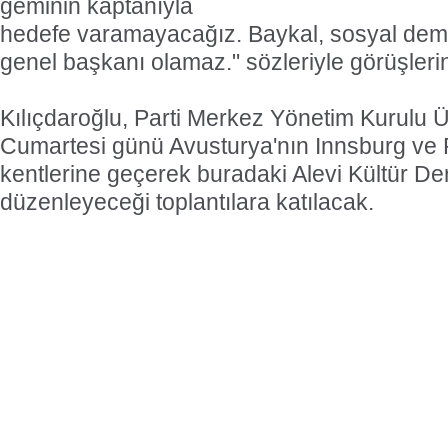
geminin kaptanıyla
hedefe varamayacağız. Baykal, sosyal demok
genel başkanı olamaz." sözleriyle görüşlerini 
Kılıçdaroğlu, Parti Merkez Yönetim Kurulu Üye
Cumartesi günü Avusturya'nın Innsburg ve
kentlerine geçerek buradaki Alevi Kültür De
düzenleyeceği toplantılara katılacak.