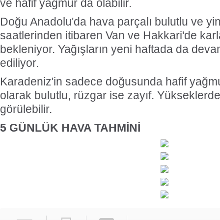
ve hafif yağmur da olabilir.
Doğu Anadolu'da hava parçalı bulutlu ve y
saatlerinden itibaren Van ve Hakkari'de kar
bekleniyor. Yağışların yeni haftada da dev
ediliyor.
Karadeniz'in sadece doğusunda hafif yağmu
olarak bulutlu, rüzgar ise zayıf. Yükseklerd
görülebilir.
5 GÜNLÜK HAVA TAHMİNİ