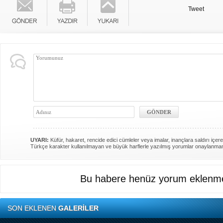
Tweet
UYARI:
Küfür, hakaret, rencide edici cümleler veya imalar, inançlara saldırı içere
Türkçe karakter kullanılmayan ve büyük harflerle yazılmış yorumlar onaylanma
Bu habere henüz yorum eklenme
SON EKLENEN
GALERİLER