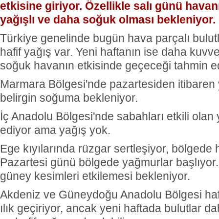
etkisine giriyor. Özellikle salı günü hava
yağışlı ve daha soğuk olması bekleniyor.
Türkiye genelinde bugün hava parçalı bulu
hafif yağış var. Yeni haftanın ise daha kuvve
soğuk havanın etkisinde geçeceği tahmin edi
Marmara Bölgesi'nde pazartesiden itibaren 
belirgin soğuma bekleniyor.
İç Anadolu Bölgesi'nde sabahları etkili ol
ediyor ama yağış yok.
Ege kıyılarında rüzgar sertleşiyor, bölgede 
Pazartesi günü bölgede yağmurlar başlıyor.
güney kesimleri etkilemesi bekleniyor.
Akdeniz ve Güneydoğu Anadolu Bölgesi haf
ılık geçiriyor, ancak yeni haftada bulutlar dah