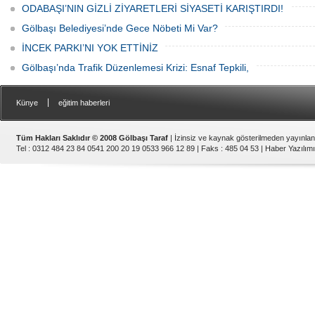
ODABAŞI’NIN GİZLİ ZİYARETLERİ SİYASETİ KARIŞTIRDI!
Gölbaşı Belediyesi’nde Gece Nöbeti Mi Var?
İNCEK PARKI’NI YOK ETTİNİZ
Gölbaşı’nda Trafik Düzenlemesi Krizi: Esnaf Tepkili,
|
Künye
eğitim haberleri
Tüm Hakları Saklıdır © 2008 Gölbaşı Taraf
| İzinsiz ve kaynak gösterilmeden yayınla
Tel : 0312 484 23 84 0541 200 20 19 0533 966 12 89 | Faks : 485 04 53 |
Haber Yazılımı