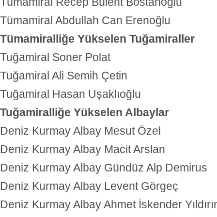
Tümamiral Recep Bülent Bostanoğlu
Tümamiral Abdullah Can Erenoğlu
Tümamiralliğe Yükselen Tuğamiraller
Tuğamiral Soner Polat
Tuğamiral Ali Semih Çetin
Tuğamiral Hasan Uşaklıoğlu
Tuğamiralliğe Yükselen Albaylar
Deniz Kurmay Albay Mesut Özel
Deniz Kurmay Albay Macit Arslan
Deniz Kurmay Albay Gündüz Alp Demirus
Deniz Kurmay Albay Levent Görgeç
Deniz Kurmay Albay Ahmet İskender Yıldır