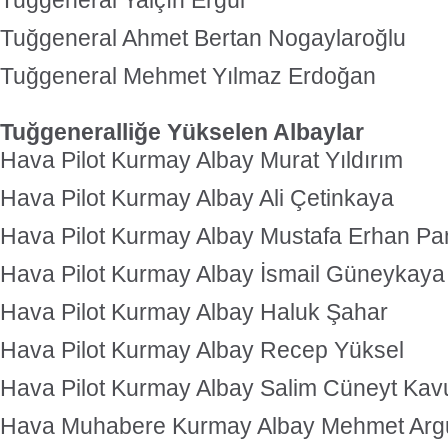
Tuğgeneral Yalçın Ergül
Tuğgeneral Ahmet Bertan Nogaylaroğlu
Tuğgeneral Mehmet Yılmaz Erdoğan
Tuğgeneralliğe Yükselen Albaylar
Hava Pilot Kurmay Albay Murat Yıldırım
Hava Pilot Kurmay Albay Ali Çetinkaya
Hava Pilot Kurmay Albay Mustafa Erhan P
Hava Pilot Kurmay Albay İsmail Güneykaya
Hava Pilot Kurmay Albay Haluk Şahar
Hava Pilot Kurmay Albay Recep Yüksel
Hava Pilot Kurmay Albay Salim Cüneyt Ka
Hava Muhabere Kurmay Albay Mehmet Arg