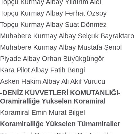
Topçu Kurmay Albay Yıldırım Alel
Topçu Kurmay Albay Ferhat Özsoy
Topçu Kurmay Albay Suat Dönmez
Muhabere Kurmay Albay Selçuk Bayraktaro
Muhabere Kurmay Albay Mustafa Şenol
Piyade Albay Orhan Büyükgüngör
Kara Pilot Albay Fatih Bengi
Askeri Hakim Albay Ali Akif Vurucu
-DENİZ KUVVETLERİ KOMUTANLIĞI-
Oramiralliğe Yükselen Koramiral
Koramiral Emin Murat Bilgel
Koramiralliğe Yükselen Tümamiraller