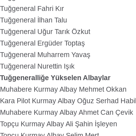
Tuğgeneral Fahri Kır
Tuğgeneral İlhan Talu
Tuğgeneral Uğur Tarık Özkut
Tuğgeneral Ergüder Toptaş
Tuğgeneral Muharrem Yavaş
Tuğgeneral Nurettin Işık
Tuğgeneralliğe Yükselen Albaylar
Muhabere Kurmay Albay Mehmet Okkan
Kara Pilot Kurmay Albay Oğuz Serhad Habi
Muhabere Kurmay Albay Ahmet Can Çevik
Topçu Kurmay Albay Ali Şahin İşleyen
Topçu Kurmay Albay Selim Mert