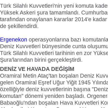
Türk Silahlı Kuvvetleri'nin yeni komuta kade
Yüksek Askeri şura tamamlandı. Cumhurb
tarafından onaylanan kararlar 2014'e kada
de şekillendirdi.
Ergenekon
operasyonlarına bazı komutanlar
Deniz Kuvvetleri bünyesinde cunta oluşumu 
Türk Silahlı Kuvvetleri tarihinin en zor Yüks
Şura'larından birini gerçekleştirdi.
DENİZ VE HAVADA DEĞİŞİM
Oramiral Metin Ataç'tan boşalan Deniz Kuvv
gelen Oramiral Eşref Uğur Yiğit 1945 Yılın
özelliğiyle deniz kuvvetlerinin başına "Den
komutan" dönemi yeniden başladı. Orgene
Babaoğlu'ndan boşalan Hava Kuvvetleri Ko