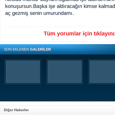
konuşursun.Başka işe aldıracağın kimse kalmadı
aç gezmiş senin umurundamı.
Tüm yorumlar için tıklayınız
SON EKLENEN
GALERİLER
Diğer Haberler