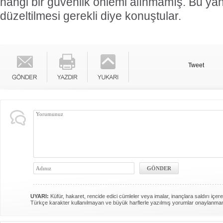
hangi bir güvenlik önlemi alınmamış. Bu yanl
düzeltilmesi gerekli diye konuştular.
Tweet
UYARI:
Küfür, hakaret, rencide edici cümleler veya imalar, inançlara saldırı içere
Türkçe karakter kullanılmayan ve büyük harflerle yazılmış yorumlar onaylanma