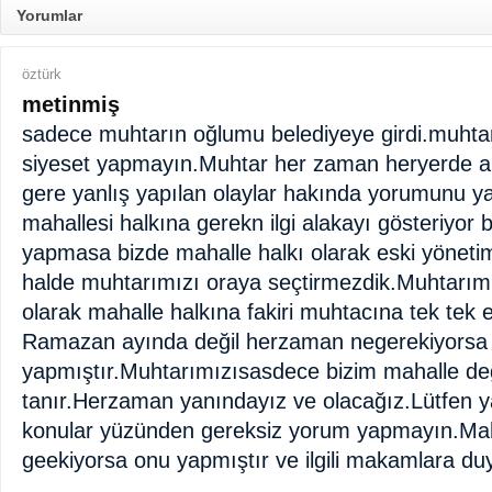
Yorumlar
öztürk
metinmiş
sadece muhtarın oğlumu belediyeye girdi.muhtar
siyeset yapmayın.Muhtar her zaman heryerde a
gere yanlış yapılan olaylar hakında yorumunu y
mahallesi halkına gerekn ilgi alakayı gösteriyor
yapmasa bizde mahalle halkı olarak eski yönetimin
halde muhtarımızı oraya seçtirmezdik.Muhtarımız
olarak mahalle halkına fakiri muhtacına tek tek 
Ramazan ayında değil herzaman negerekiyorsa
yapmıştır.Muhtarımızısasdece bizim mahalle deği
tanır.Herzaman yanındayız ve olacağız.Lütfen yal
konular yüzünden gereksiz yorum yapmayın.Mah
geekiyorsa onu yapmıştır ve ilgili makamlara duy