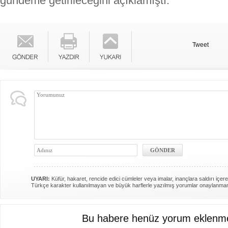
gündeme getirileceğini açıklamıştı.
Tweet
UYARI:
Küfür, hakaret, rencide edici cümleler veya imalar, inançlara saldırı içere
Türkçe karakter kullanılmayan ve büyük harflerle yazılmış yorumlar onaylanma
Bu habere henüz yorum eklenme