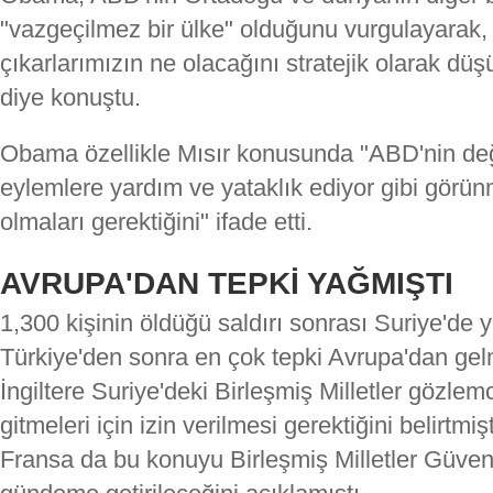
"vazgeçilmez bir ülke" olduğunu vurgulayarak
çıkarlarımızın ne olacağını stratejik olarak d
diye konuştu.
Obama özellikle Mısır konusunda "ABD'nin değe
eylemlere yardım ve yataklık ediyor gibi görün
olmaları gerektiğini" ifade etti.
AVRUPA'DAN TEPKİ YAĞMIŞTI
1,300 kişinin öldüğü saldırı sonrası Suriye'de
Türkiye'den sonra en çok tepki Avrupa'dan gelmi
İngiltere Suriye'deki Birleşmiş Milletler gözlemc
gitmeleri için izin verilmesi gerektiğini belirtmiş
Fransa da bu konuyu Birleşmiş Milletler Güven